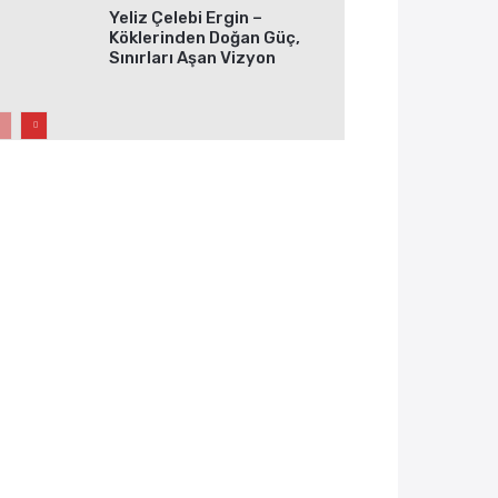
Yeliz Çelebi Ergin –
Köklerinden Doğan Güç,
Sınırları Aşan Vizyon