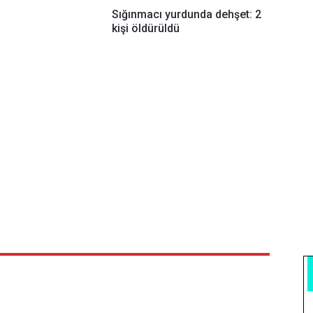
Sığınmacı yurdunda dehşet: 2
kişi öldürüldü