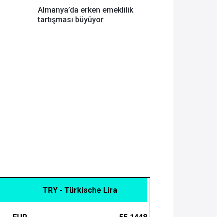
Almanya’da erken emeklilik
tartışması büyüyor
TRY - Türkische Lira