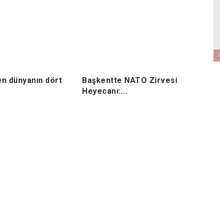
n dünyanın dört
Başkentte NATO Zirvesi
Heyecanı:...