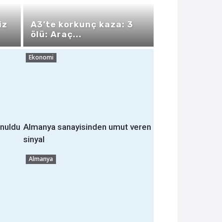
iz
A3’te korkunç kaza: 3
ölü: Araç...
Ekonomi
onuldu
Almanya sanayisinden umut veren
sinyal
Almanya