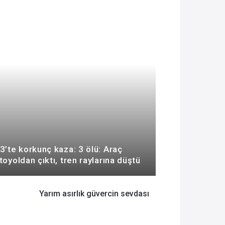
3’te korkunç kaza: 3 ölü: Araç
toyoldan çıktı, tren raylarına düştü
Yarım asırlık güvercin sevdası