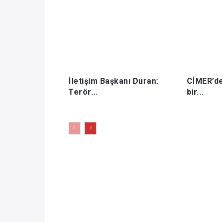
İletişim Başkanı Duran:
CİMER’de
Terör...
bir...