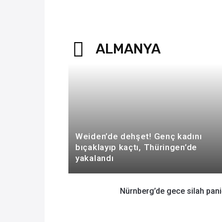
ALMANYA
Weiden’de dehşet! Genç kadını
bıçaklayıp kaçtı, Thüringen’de
yakalandı
Nürnberg’de gece silah pani