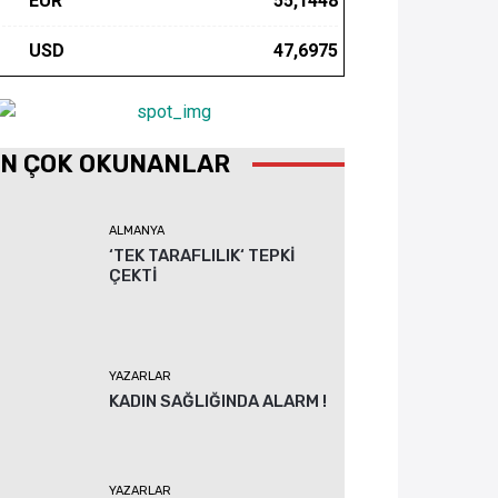
EUR
55,1448
USD
47,6975
N ÇOK OKUNANLAR
ALMANYA
‘TEK TARAFLILIK‘ TEPKİ
ÇEKTİ
YAZARLAR
KADIN SAĞLIĞINDA ALARM !
YAZARLAR