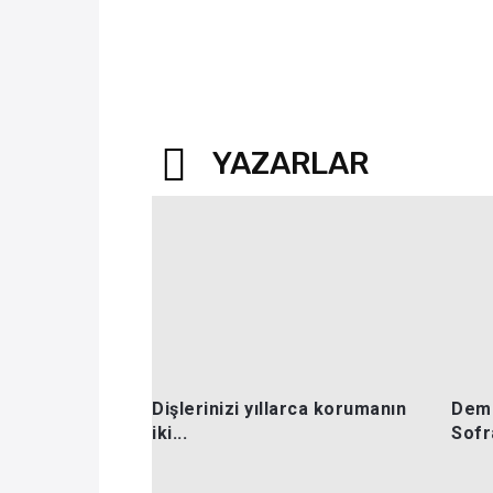
YAZARLAR
Dişlerinizi yıllarca korumanın
Dema
iki...
Sofra