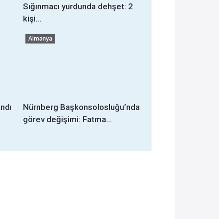
Sığınmacı yurdunda dehşet: 2
kişi...
Almanya
ndı
Nürnberg Başkonsolosluğu’nda
görev değişimi: Fatma...