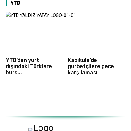
YTB
YTB’den yurt
Kapıkule’de
dışındaki Türklere
gurbetçilere gece
burs...
karşılaması