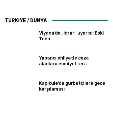
TÜRKİYE / DÜNYA
Viyana’da „idrar“ uyarısı: Eski
Tuna...
Yabancı ehliyetle ceza
alanlara emniyetten...
Kapıkule’de gurbetçilere gece
karşılaması