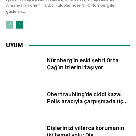
Almanya’nın önemli futbol kulüplerinden 1. FC Nürnberg ile
güçlerini...
UYUM
Nürnberg’in eski şehri Orta
Çağ’ın izlerini taşıyor
Obertraubling’de ciddi kaza:
Polis aracıyla çarpışmada üç...
Dişlerinizi yıllarca korumanın
iki temel yolu: Diş...