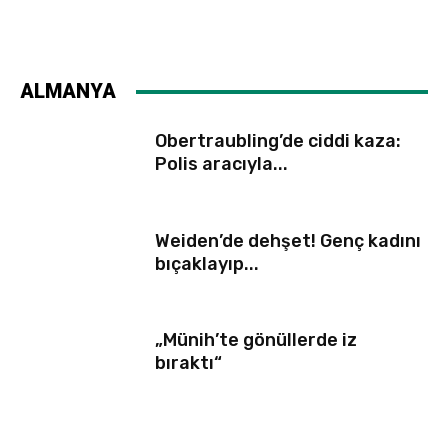
ALMANYA
Obertraubling’de ciddi kaza:
Polis aracıyla...
Weiden’de dehşet! Genç kadını
bıçaklayıp...
„Münih’te gönüllerde iz
bıraktı“