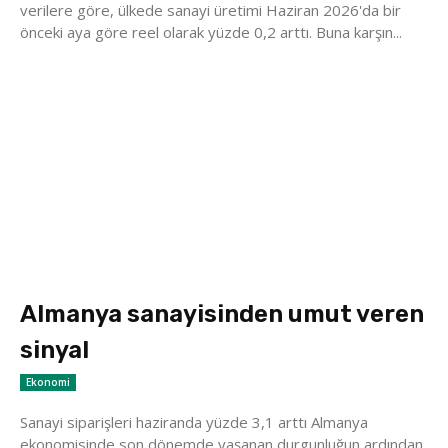
verilere göre, ülkede sanayi üretimi Haziran 2026'da bir
önceki aya göre reel olarak yüzde 0,2 arttı. Buna karşın...
Almanya sanayisinden umut veren
sinyal
Ekonomi
Sanayi siparişleri haziranda yüzde 3,1 arttı Almanya
ekonomisinde son dönemde yaşanan durgunluğun ardından