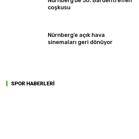
Nürnberg’de 50. Bardentreffen
coşkusu
Nürnberg’e açık hava
sinemaları geri dönüyor
SPOR HABERLERİ