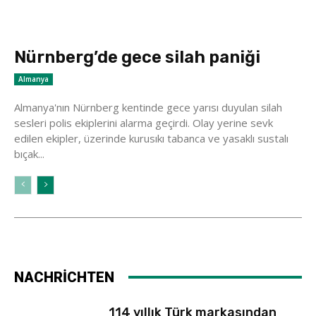
Nürnberg’de gece silah paniği
Almanya
Almanya'nın Nürnberg kentinde gece yarısı duyulan silah
sesleri polis ekiplerini alarma geçirdi. Olay yerine sevk
edilen ekipler, üzerinde kurusıkı tabanca ve yasaklı sustalı
bıçak...
NACHRİCHTEN
114 yıllık Türk markasından