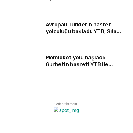
Avrupalı Türklerin hasret
yolculuğu başladı: YTB, Sıla...
Memleket yolu başladı:
Gurbetin hasreti YTB ile...
- Advertisement -