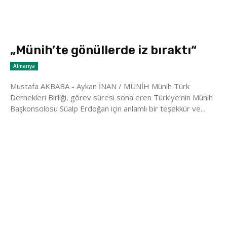
„Münih’te gönüllerde iz bıraktı“
Almanya
Mustafa AKBABA - Aykan İNAN / MÜNİH Münih Türk
Dernekleri Birliği, görev süresi sona eren Türkiye’nin Münih
Başkonsolosu Süalp Erdoğan için anlamlı bir teşekkür ve...