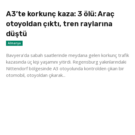
A3’te korkunç kaza: 3 ölü: Araç
otoyoldan çıktı, tren raylarına
düştü
Almanya
Bavyera’da sabah saatlerinde meydana gelen korkunç trafik
kazasında üç kişi yaşamını yitirdi. Regensburg yakınlarındaki
Nittendorf bölgesinde A3 otoyolunda kontrolden çıkan bir
otomobil, otoyoldan çıkarak...