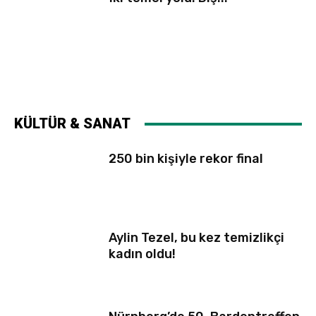
KÜLTÜR & SANAT
250 bin kişiyle rekor final
Aylin Tezel, bu kez temizlikçi
kadın oldu!