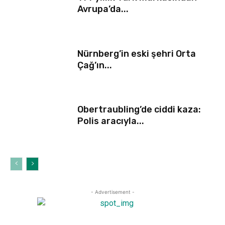
Avrupa’da...
Nürnberg’in eski şehri Orta
Çağ’ın...
Obertraubling’de ciddi kaza:
Polis aracıyla...
- Advertisement -