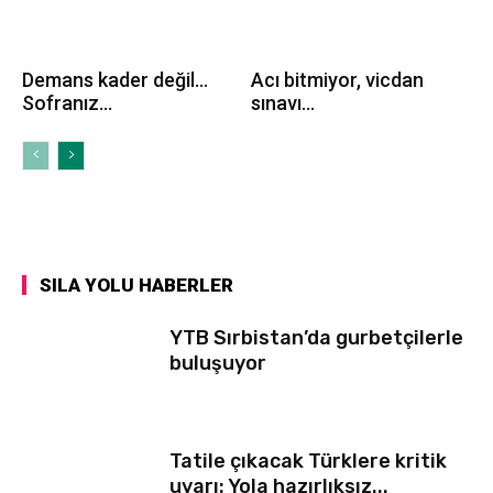
Demans kader değil…
Acı bitmiyor, vicdan
Sofranız...
sınavı...
SILA YOLU HABERLER
YTB Sırbistan’da gurbetçilerle
buluşuyor
Tatile çıkacak Türklere kritik
uyarı: Yola hazırlıksız...