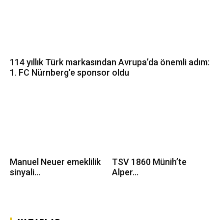
114 yıllık Türk markasından Avrupa’da önemli adım:
1. FC Nürnberg’e sponsor oldu
Manuel Neuer emeklilik
TSV 1860 Münih’te
sinyali...
Alper...