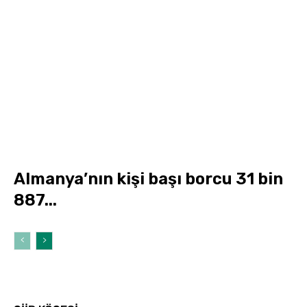
Almanya’nın kişi başı borcu 31 bin
887...