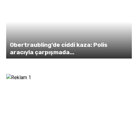
Obertraubling’de ciddi kaza: Polis
aracıyla çarpışmada...
y