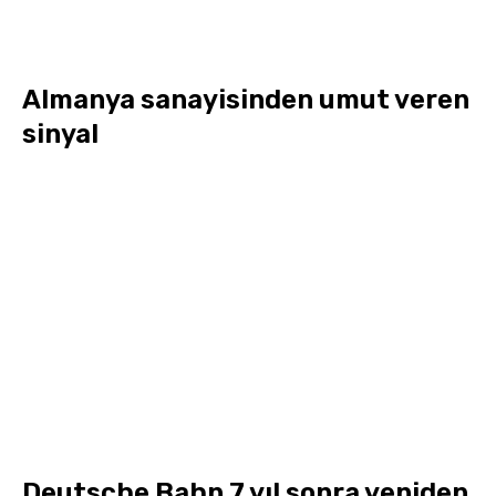
Almanya sanayisinden umut veren
sinyal
Deutsche Bahn 7 yıl sonra yeniden