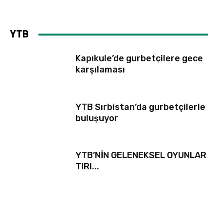
YTB
Kapıkule’de gurbetçilere gece
karşılaması
YTB Sırbistan’da gurbetçilerle
buluşuyor
YTB’NİN GELENEKSEL OYUNLAR
TIRI...