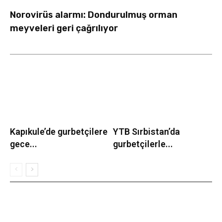
Norovirüs alarmı: Dondurulmuş orman
meyveleri geri çağrılıyor
Kapıkule’de gurbetçilere
YTB Sırbistan’da
gece...
gurbetçilerle...