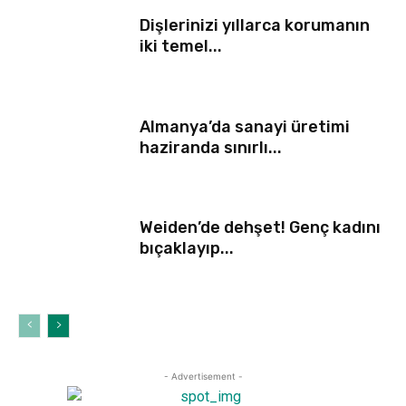
Dişlerinizi yıllarca korumanın
iki temel...
Almanya’da sanayi üretimi
haziranda sınırlı...
Weiden’de dehşet! Genç kadını
bıçaklayıp...
- Advertisement -