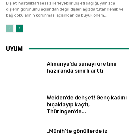
Diş eti hastalıkları sessiz ilerleyebilir Diş eti sağlığı, yalnızca
dişlerin görünümü açısından değil, dişleri ağızda tutan kemik ve
bağ dokularının korunması açısından da büyük önem...
UYUM
Almanya’da sanayi üretimi
haziranda sınırlı arttı
Weiden’de dehşet! Genç kadını
bıçaklayıp kaçtı,
Thüringen’de...
„Münih’te gönüllerde iz