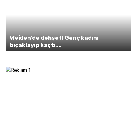
Weiden’de dehşet! Genç kadını
bıçaklayıp kaçtı,...