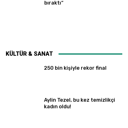
bıraktı“
KÜLTÜR & SANAT
250 bin kişiyle rekor final
Aylin Tezel, bu kez temizlikçi
kadın oldu!