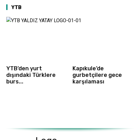
YTB
YTB’den yurt
Kapıkule’de
dışındaki Türklere
gurbetçilere gece
burs...
karşılaması