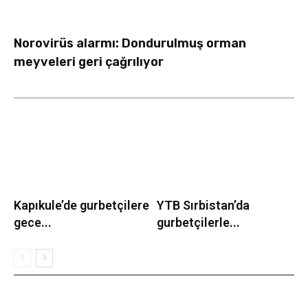
Norovirüs alarmı: Dondurulmuş orman
meyveleri geri çağrılıyor
Kapıkule’de gurbetçilere
YTB Sırbistan’da
gece...
gurbetçilerle...