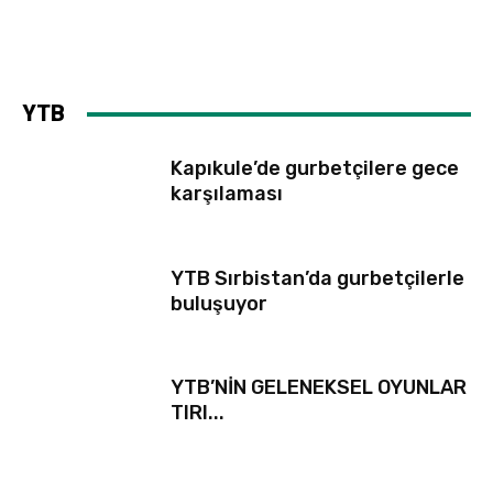
YTB
Kapıkule’de gurbetçilere gece
karşılaması
YTB Sırbistan’da gurbetçilerle
buluşuyor
YTB’NİN GELENEKSEL OYUNLAR
TIRI...