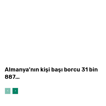
Almanya’nın kişi başı borcu 31 bin
887...