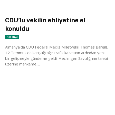
CDU’lu vekilin ehliyetine el
konuldu
Almanya
Almanya'da CDU Federal Meclis Milletvekili Thomas Bareiß,
12 Temmuz'da karıştığı ağır trafik kazasının ardından yeni
bir gelişmeyle gündeme geldi. Hechingen Savcılığı'nın talebi
üzerine mahkeme,...