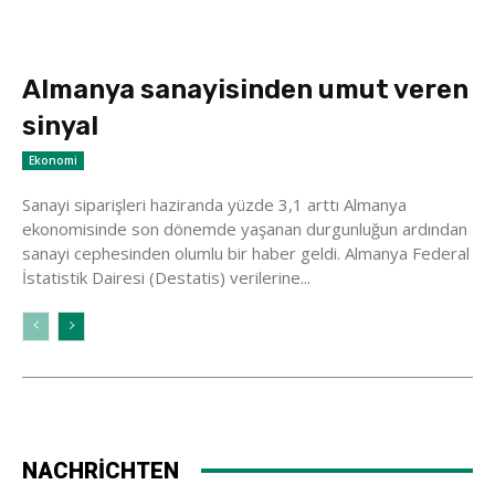
Almanya sanayisinden umut veren
sinyal
Ekonomi
Sanayi siparişleri haziranda yüzde 3,1 arttı Almanya
ekonomisinde son dönemde yaşanan durgunluğun ardından
sanayi cephesinden olumlu bir haber geldi. Almanya Federal
İstatistik Dairesi (Destatis) verilerine...
NACHRİCHTEN