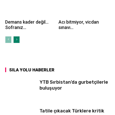
Demans kader değil…
Acı bitmiyor, vicdan
Sofranız...
sınavı...
SILA YOLU HABERLER
YTB Sırbistan’da gurbetçilerle
buluşuyor
Tatile çıkacak Türklere kritik