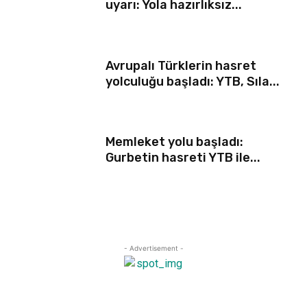
uyarı: Yola hazırlıksız...
Avrupalı Türklerin hasret
yolculuğu başladı: YTB, Sıla...
Memleket yolu başladı:
Gurbetin hasreti YTB ile...
- Advertisement -