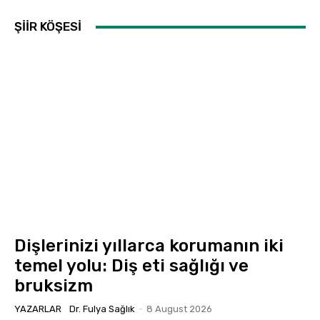
ŞİİR KÖŞESİ
Dişlerinizi yıllarca korumanın iki
temel yolu: Diş eti sağlığı ve
bruksizm
YAZARLAR
Dr. Fulya Sağlık
-
8 August 2026