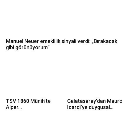
Manuel Neuer emeklilik sinyali verdi: „Bırakacak
gibi görünüyorum“
TSV 1860 Münih’te
Galatasaray’dan Mauro
Alper...
Icardi’ye duygusal...