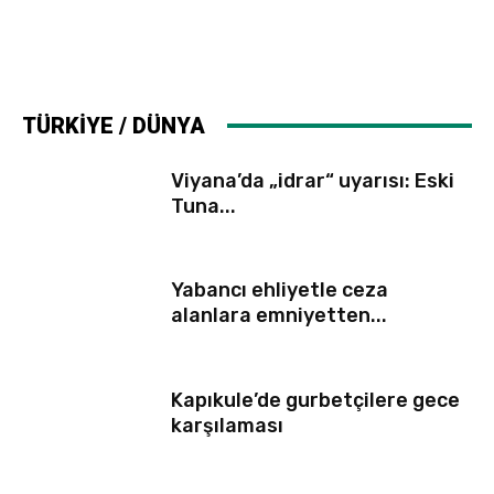
TÜRKİYE / DÜNYA
Viyana’da „idrar“ uyarısı: Eski
Tuna...
Yabancı ehliyetle ceza
alanlara emniyetten...
Kapıkule’de gurbetçilere gece
karşılaması