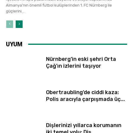
Almanya’nın önemli futbol kulüplerinden 1. FC Nürnberg ile
güçlerini...
UYUM
Nürnberg’in eski şehri Orta
Çağ’ın izlerini taşıyor
Obertraubling’de ciddi kaza:
Polis aracıyla çarpışmada üç...
Dişlerinizi yıllarca korumanın
iki temel yolu: Diş...