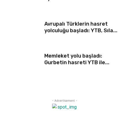
Avrupalı Türklerin hasret
yolculuğu başladı: YTB, Sıla...
Memleket yolu başladı:
Gurbetin hasreti YTB ile...
- Advertisement -