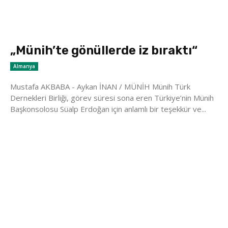
„Münih’te gönüllerde iz bıraktı“
Almanya
Mustafa AKBABA - Aykan İNAN / MÜNİH Münih Türk
Dernekleri Birliği, görev süresi sona eren Türkiye’nin Münih
Başkonsolosu Süalp Erdoğan için anlamlı bir teşekkür ve...