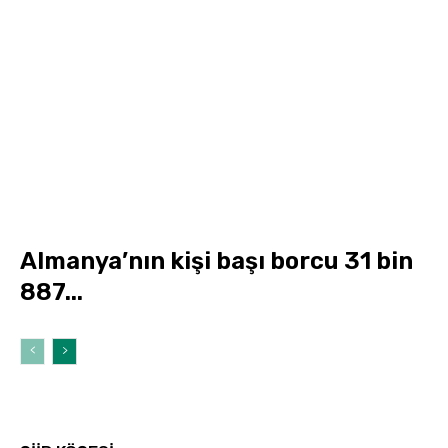
Almanya’nın kişi başı borcu 31 bin
887...