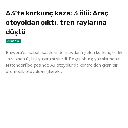
A3’te korkunç kaza: 3 ölü: Araç
otoyoldan çıktı, tren raylarına
düştü
Almanya
Bavyera’da sabah saatlerinde meydana gelen korkunç trafik
kazasında üç kişi yaşamını yitirdi. Regensburg yakınlarındaki
Nittendorf bölgesinde A3 otoyolunda kontrolden çıkan bir
otomobil, otoyoldan çıkarak...