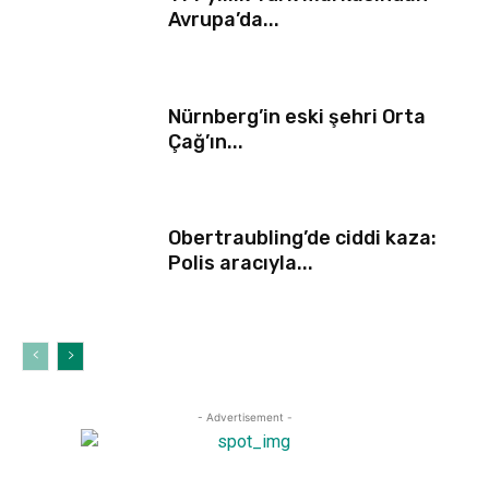
Avrupa’da...
Nürnberg’in eski şehri Orta
Çağ’ın...
Obertraubling’de ciddi kaza:
Polis aracıyla...
- Advertisement -