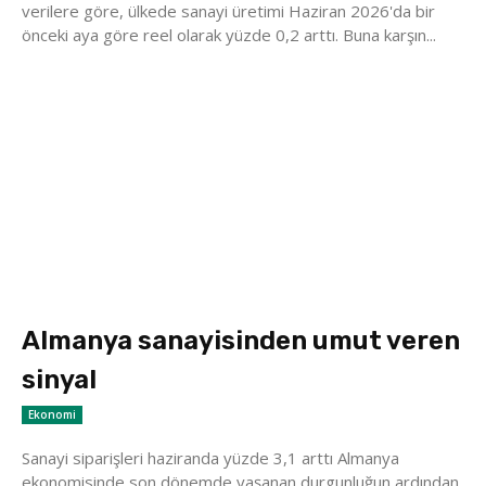
verilere göre, ülkede sanayi üretimi Haziran 2026'da bir
önceki aya göre reel olarak yüzde 0,2 arttı. Buna karşın...
Almanya sanayisinden umut veren
sinyal
Ekonomi
Sanayi siparişleri haziranda yüzde 3,1 arttı Almanya
ekonomisinde son dönemde yaşanan durgunluğun ardından