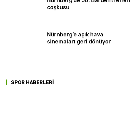
Nürnberg’de 50. Bardentreffen
coşkusu
Nürnberg’e açık hava
sinemaları geri dönüyor
SPOR HABERLERİ