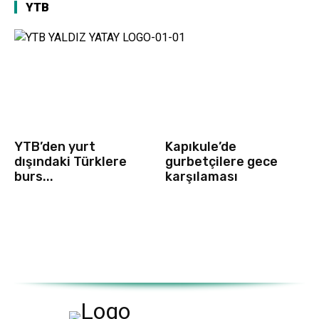
YTB
YTB’den yurt
Kapıkule’de
dışındaki Türklere
gurbetçilere gece
burs...
karşılaması