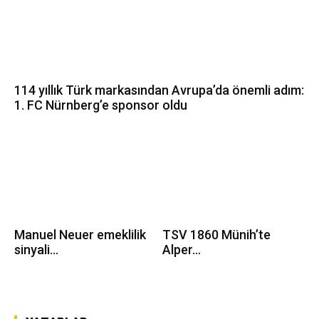
114 yıllık Türk markasından Avrupa’da önemli adım:
1. FC Nürnberg’e sponsor oldu
Manuel Neuer emeklilik
TSV 1860 Münih’te
sinyali...
Alper...