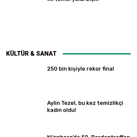
KÜLTÜR & SANAT
250 bin kişiyle rekor final
Aylin Tezel, bu kez temizlikçi
kadın oldu!