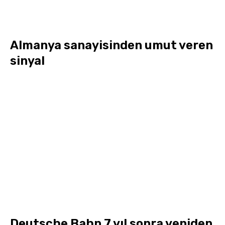
Almanya sanayisinden umut veren
sinyal
Deutsche Bahn 7 yıl sonra yeniden