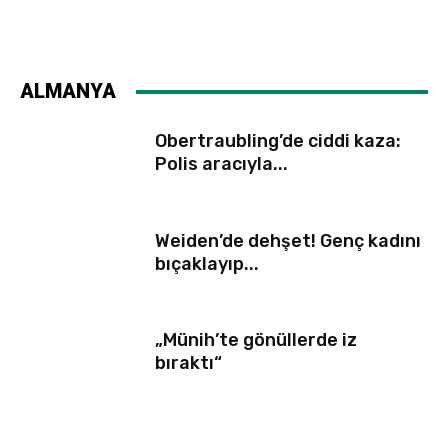
ALMANYA
Obertraubling’de ciddi kaza:
Polis aracıyla...
Weiden’de dehşet! Genç kadını
bıçaklayıp...
„Münih’te gönüllerde iz
bıraktı“