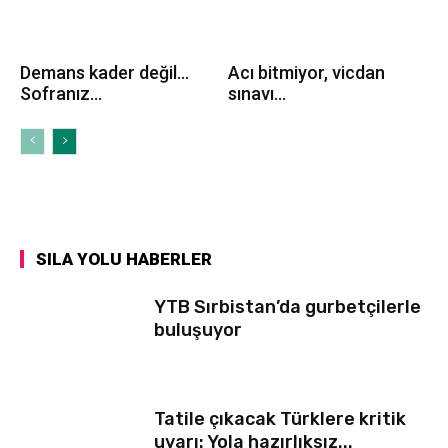
Demans kader değil…
Acı bitmiyor, vicdan
Sofranız...
sınavı...
SILA YOLU HABERLER
YTB Sırbistan’da gurbetçilerle
buluşuyor
Tatile çıkacak Türklere kritik
uyarı: Yola hazırlıksız...