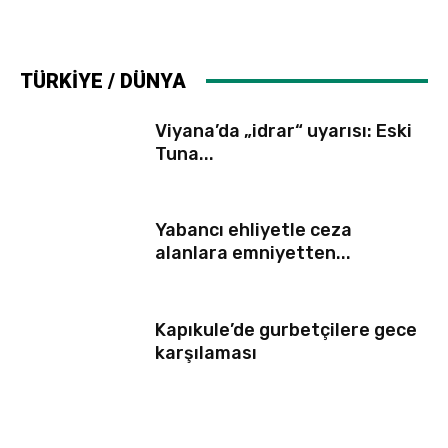
TÜRKİYE / DÜNYA
Viyana’da „idrar“ uyarısı: Eski
Tuna...
Yabancı ehliyetle ceza
alanlara emniyetten...
Kapıkule’de gurbetçilere gece
karşılaması