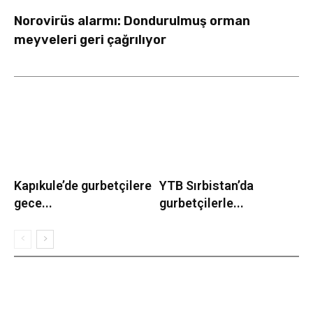
Norovirüs alarmı: Dondurulmuş orman
meyveleri geri çağrılıyor
Kapıkule’de gurbetçilere
YTB Sırbistan’da
gece...
gurbetçilerle...