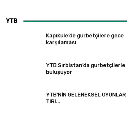
YTB
Kapıkule’de gurbetçilere gece
karşılaması
YTB Sırbistan’da gurbetçilerle
buluşuyor
YTB’NİN GELENEKSEL OYUNLAR
TIRI...