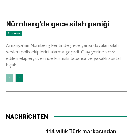
Nürnberg’de gece silah paniği
Almanya
Almanya'nın Nürnberg kentinde gece yarısı duyulan silah
sesleri polis ekiplerini alarma geçirdi. Olay yerine sevk
edilen ekipler, üzerinde kurusıkı tabanca ve yasaklı sustalı
bıçak...
NACHRİCHTEN
114 yıllık Türk markasından