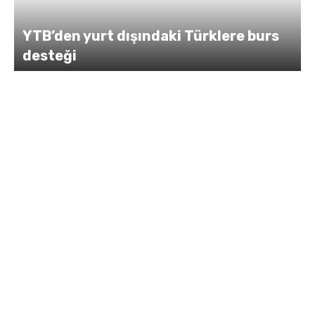
YTB’den yurt dışındaki Türklere burs
desteği