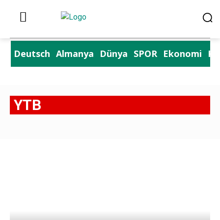
Deutsch
Almanya
Dünya
SPOR
Ekonomi
Kü
YTB