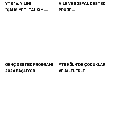
YTB 16. YILINI
AİLE VE SOSYAL DESTEK
“ŞAHSİYETİ TAHKİM,...
PROJE...
GENÇ DESTEK PROGRAMI
YTB KÖLN’DE ÇOCUKLAR
2026 BAŞLIYOR
VE AİLELERLE...