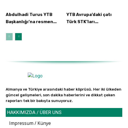
Abdulhadi Turus YTB
YTB Avrupa’daki çatı
Başkanlığı’na resmen...
Türk STK’ları...
Almanya ve Türkiye arasındaki haber köprüsü. Her iki ülkeden
güncel gelişmeleri, son dakika haberlerini ve dikkat çeken
raporları tek bir bakışta sunuyoruz.
HAKKIMIZDA / ÜBER UNS
Impressum / Künye