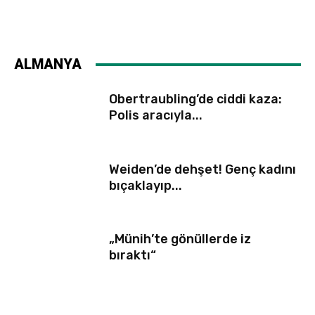
ALMANYA
Obertraubling’de ciddi kaza:
Polis aracıyla...
Weiden’de dehşet! Genç kadını
bıçaklayıp...
„Münih’te gönüllerde iz
bıraktı“