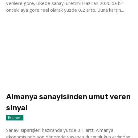
verilere göre, ülkede sanayi üretimi Haziran 2026'da bir
önceki aya göre reel olarak yüzde 0,2 arttı. Buna karşın...
Almanya sanayisinden umut veren
sinyal
Ekonomi
Sanayi siparişleri haziranda yüzde 3,1 arttı Almanya
ekonomisinde son dönemde yaşanan durgunluğun ardından