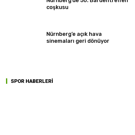
Nürnberg’de 50. Bardentreffen
coşkusu
Nürnberg’e açık hava
sinemaları geri dönüyor
SPOR HABERLERİ