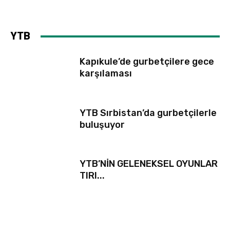
YTB
Kapıkule’de gurbetçilere gece
karşılaması
YTB Sırbistan’da gurbetçilerle
buluşuyor
YTB’NİN GELENEKSEL OYUNLAR
TIRI...