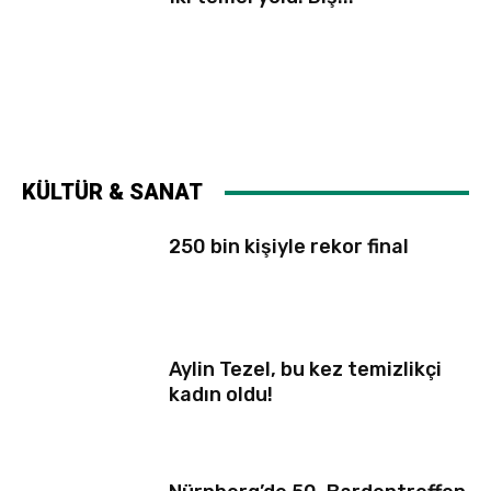
KÜLTÜR & SANAT
250 bin kişiyle rekor final
Aylin Tezel, bu kez temizlikçi
kadın oldu!