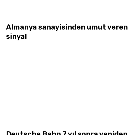
Almanya sanayisinden umut veren
sinyal
Deutsche Bahn 7 yıl sonra yeniden