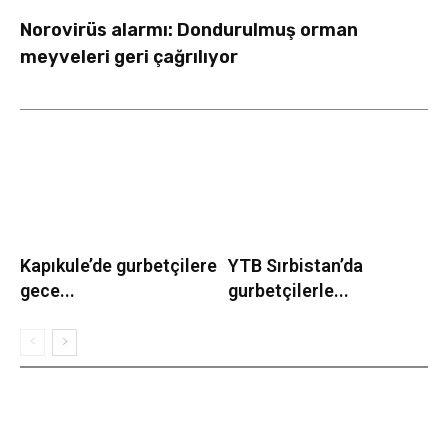
Norovirüs alarmı: Dondurulmuş orman
meyveleri geri çağrılıyor
Kapıkule’de gurbetçilere
YTB Sırbistan’da
gece...
gurbetçilerle...