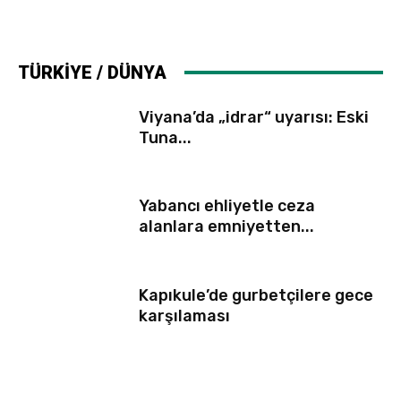
TÜRKİYE / DÜNYA
Viyana’da „idrar“ uyarısı: Eski
Tuna...
Yabancı ehliyetle ceza
alanlara emniyetten...
Kapıkule’de gurbetçilere gece
karşılaması