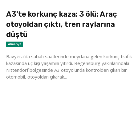
A3’te korkunç kaza: 3 ölü: Araç
otoyoldan çıktı, tren raylarına
düştü
Almanya
Bavyera’da sabah saatlerinde meydana gelen korkunç trafik
kazasında üç kişi yaşamını yitirdi. Regensburg yakınlarındaki
Nittendorf bölgesinde A3 otoyolunda kontrolden çıkan bir
otomobil, otoyoldan çıkarak...