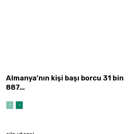
Almanya’nın kişi başı borcu 31 bin
887...