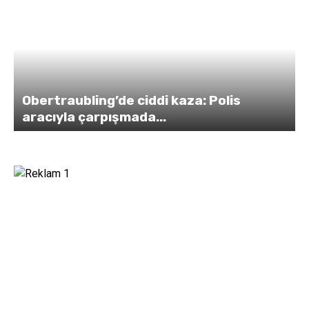
Obertraubling’de ciddi kaza: Polis
aracıyla çarpışmada...
y