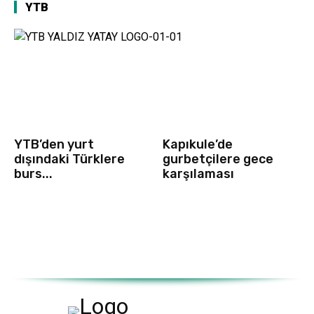
YTB
YTB’den yurt
Kapıkule’de
dışındaki Türklere
gurbetçilere gece
burs...
karşılaması