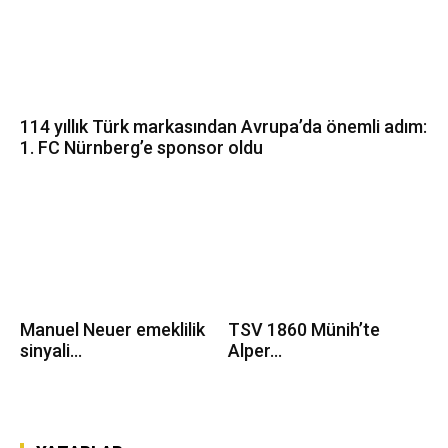
114 yıllık Türk markasından Avrupa’da önemli adım:
1. FC Nürnberg’e sponsor oldu
Manuel Neuer emeklilik
TSV 1860 Münih’te
sinyali...
Alper...