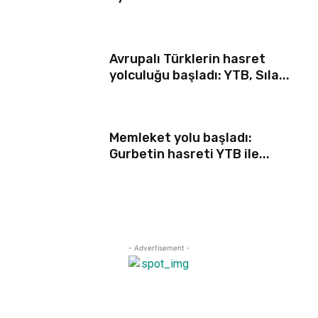
Avrupalı Türklerin hasret
yolculuğu başladı: YTB, Sıla...
Memleket yolu başladı:
Gurbetin hasreti YTB ile...
- Advertisement -