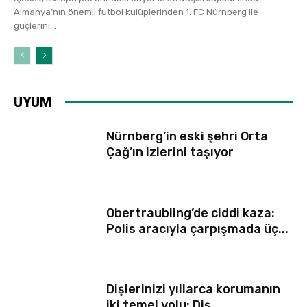
Almanya’nın önemli futbol kulüplerinden 1. FC Nürnberg ile
güçlerini...
UYUM
Nürnberg’in eski şehri Orta
Çağ’ın izlerini taşıyor
Obertraubling’de ciddi kaza:
Polis aracıyla çarpışmada üç...
Dişlerinizi yıllarca korumanın
iki temel yolu: Diş...