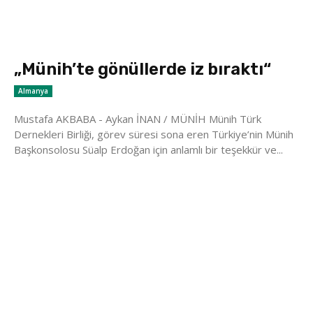
„Münih’te gönüllerde iz bıraktı“
Almanya
Mustafa AKBABA - Aykan İNAN / MÜNİH Münih Türk
Dernekleri Birliği, görev süresi sona eren Türkiye’nin Münih
Başkonsolosu Süalp Erdoğan için anlamlı bir teşekkür ve...