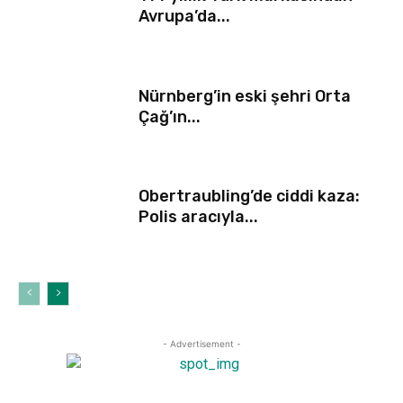
Avrupa’da...
Nürnberg’in eski şehri Orta
Çağ’ın...
Obertraubling’de ciddi kaza:
Polis aracıyla...
- Advertisement -