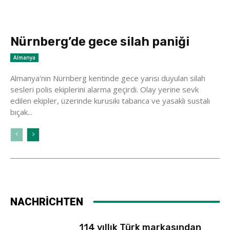
Nürnberg’de gece silah paniği
Almanya
Almanya'nın Nürnberg kentinde gece yarısı duyulan silah
sesleri polis ekiplerini alarma geçirdi. Olay yerine sevk
edilen ekipler, üzerinde kurusıkı tabanca ve yasaklı sustalı
bıçak...
NACHRİCHTEN
114 yıllık Türk markasından