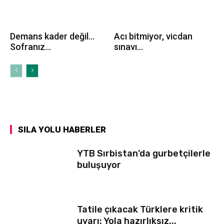
Demans kader değil…
Acı bitmiyor, vicdan
Sofranız...
sınavı...
SILA YOLU HABERLER
YTB Sırbistan’da gurbetçilerle
buluşuyor
Tatile çıkacak Türklere kritik
uyarı: Yola hazırlıksız...