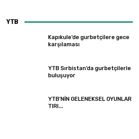
YTB
Kapıkule’de gurbetçilere gece
karşılaması
YTB Sırbistan’da gurbetçilerle
buluşuyor
YTB’NİN GELENEKSEL OYUNLAR
TIRI...