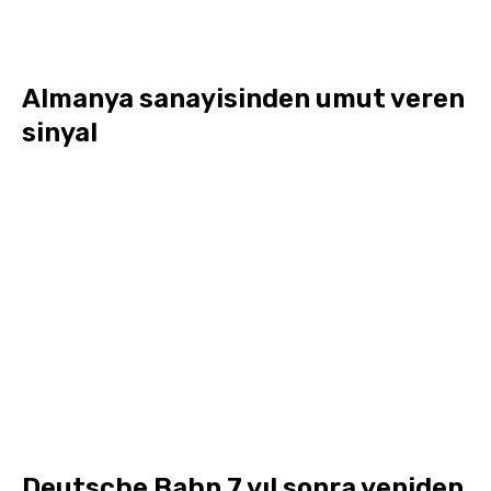
Almanya sanayisinden umut veren
sinyal
Deutsche Bahn 7 yıl sonra yeniden