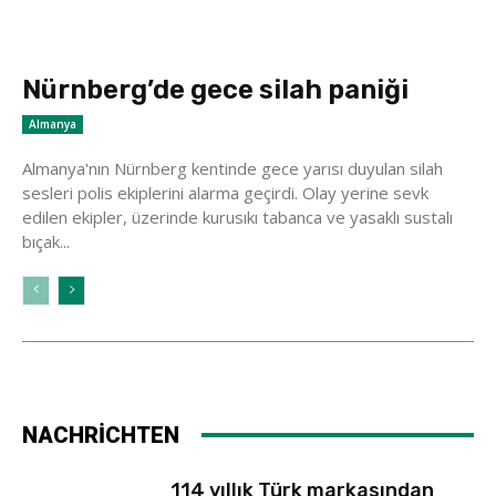
Nürnberg’de gece silah paniği
Almanya
Almanya'nın Nürnberg kentinde gece yarısı duyulan silah
sesleri polis ekiplerini alarma geçirdi. Olay yerine sevk
edilen ekipler, üzerinde kurusıkı tabanca ve yasaklı sustalı
bıçak...
NACHRİCHTEN
114 yıllık Türk markasından