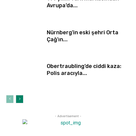
Avrupa’da...
Nürnberg’in eski şehri Orta
Çağ’ın...
Obertraubling’de ciddi kaza:
Polis aracıyla...
- Advertisement -