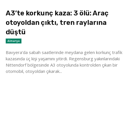
A3’te korkunç kaza: 3 ölü: Araç
otoyoldan çıktı, tren raylarına
düştü
Almanya
Bavyera’da sabah saatlerinde meydana gelen korkunç trafik
kazasında üç kişi yaşamını yitirdi. Regensburg yakınlarındaki
Nittendorf bölgesinde A3 otoyolunda kontrolden çıkan bir
otomobil, otoyoldan çıkarak...