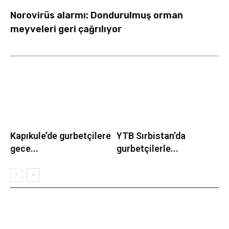
Norovirüs alarmı: Dondurulmuş orman
meyveleri geri çağrılıyor
Kapıkule’de gurbetçilere
YTB Sırbistan’da
gece...
gurbetçilerle...