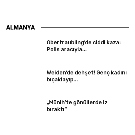
ALMANYA
Obertraubling’de ciddi kaza:
Polis aracıyla...
Weiden’de dehşet! Genç kadını
bıçaklayıp...
„Münih’te gönüllerde iz
bıraktı“