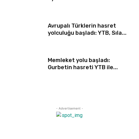
Avrupalı Türklerin hasret
yolculuğu başladı: YTB, Sıla...
Memleket yolu başladı:
Gurbetin hasreti YTB ile...
- Advertisement -