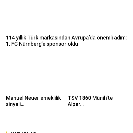
114 yıllık Türk markasından Avrupa’da önemli adım:
1. FC Nürnberg’e sponsor oldu
Manuel Neuer emeklilik
TSV 1860 Münih’te
sinyali...
Alper...