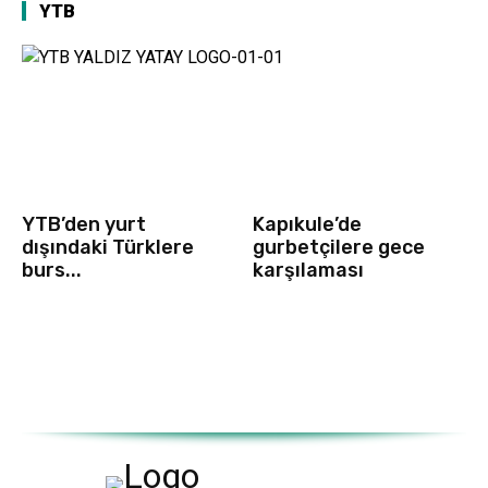
YTB
YTB’den yurt
Kapıkule’de
dışındaki Türklere
gurbetçilere gece
burs...
karşılaması