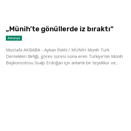
„Münih’te gönüllerde iz bıraktı“
Almanya
Mustafa AKBABA - Aykan İNAN / MÜNİH Münih Türk
Dernekleri Birliği, görev süresi sona eren Türkiye’nin Münih
Başkonsolosu Süalp Erdoğan için anlamlı bir teşekkür ve...