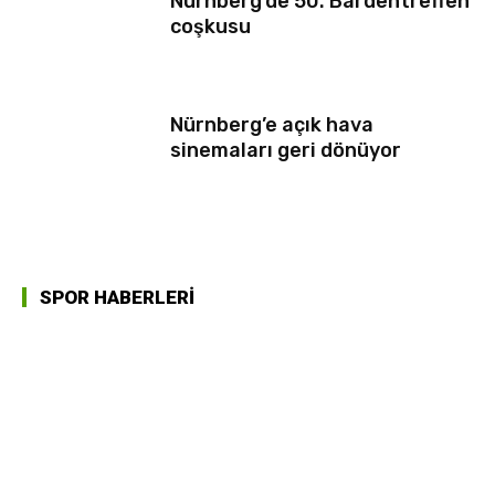
Nürnberg’de 50. Bardentreffen
coşkusu
Nürnberg’e açık hava
sinemaları geri dönüyor
SPOR HABERLERİ