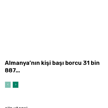
Almanya’nın kişi başı borcu 31 bin
887...