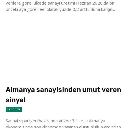
verilere göre, ülkede sanayi üretimi Haziran 2026'da bir
önceki aya göre reel olarak yüzde 0,2 arttı. Buna karşın...
Almanya sanayisinden umut veren
sinyal
Ekonomi
Sanayi siparişleri haziranda yüzde 3,1 arttı Almanya
ekonomisinde son dönemde yaşanan durgunluğun ardından