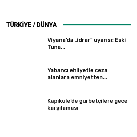
TÜRKİYE / DÜNYA
Viyana’da „idrar“ uyarısı: Eski
Tuna...
Yabancı ehliyetle ceza
alanlara emniyetten...
Kapıkule’de gurbetçilere gece
karşılaması