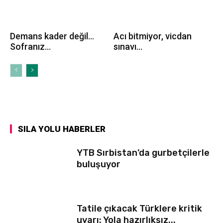
Demans kader değil…
Acı bitmiyor, vicdan
Sofranız...
sınavı...
SILA YOLU HABERLER
YTB Sırbistan’da gurbetçilerle
buluşuyor
Tatile çıkacak Türklere kritik
uyarı: Yola hazırlıksız...