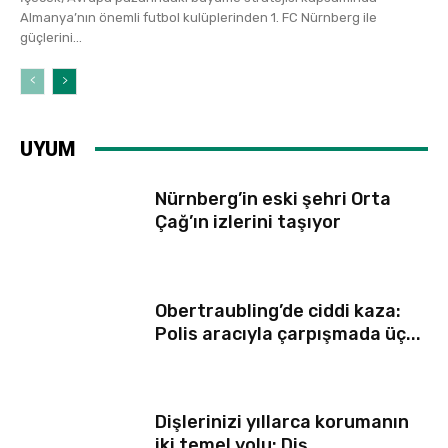
Almanya’nın önemli futbol kulüplerinden 1. FC Nürnberg ile
güçlerini...
UYUM
Nürnberg’in eski şehri Orta
Çağ’ın izlerini taşıyor
Obertraubling’de ciddi kaza:
Polis aracıyla çarpışmada üç...
Dişlerinizi yıllarca korumanın
iki temel yolu: Diş...