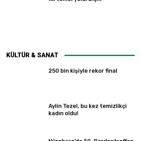
KÜLTÜR & SANAT
250 bin kişiyle rekor final
Aylin Tezel, bu kez temizlikçi
kadın oldu!