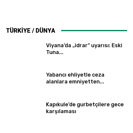
TÜRKİYE / DÜNYA
Viyana’da „idrar“ uyarısı: Eski
Tuna...
Yabancı ehliyetle ceza
alanlara emniyetten...
Kapıkule’de gurbetçilere gece
karşılaması