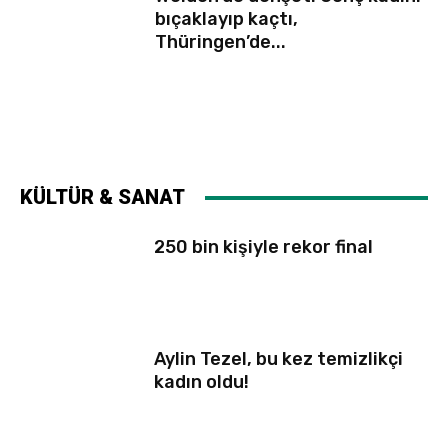
bıçaklayıp kaçtı,
Thüringen’de...
KÜLTÜR & SANAT
250 bin kişiyle rekor final
Aylin Tezel, bu kez temizlikçi
kadın oldu!