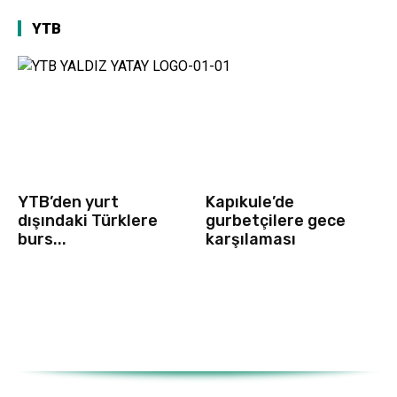
YTB
YTB’den yurt
Kapıkule’de
dışındaki Türklere
gurbetçilere gece
burs...
karşılaması