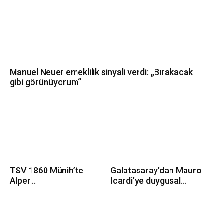
Manuel Neuer emeklilik sinyali verdi: „Bırakacak
gibi görünüyorum“
TSV 1860 Münih’te
Galatasaray’dan Mauro
Alper...
Icardi’ye duygusal...