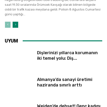
saat 19.30 sıralarında Örümcek Kavşağı olarak bilinen bölgede
ciddi bir trafik kazası meydana geldi. Polisin 8 Ağustos Cumartesi
günü yaptığı...
UYUM
Dişlerinizi yıllarca korumanın
iki temel yolu: Diş...
Almanya’da sanayi üretimi
haziranda sınırlı arttı
Weiden’de dehşet! Genç kadını