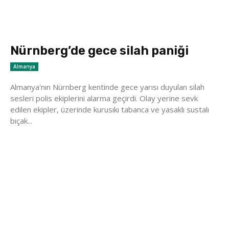
Nürnberg’de gece silah paniği
Almanya
Almanya'nın Nürnberg kentinde gece yarısı duyulan silah
sesleri polis ekiplerini alarma geçirdi. Olay yerine sevk
edilen ekipler, üzerinde kurusıkı tabanca ve yasaklı sustalı
bıçak...