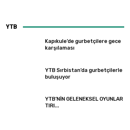
YTB
Kapıkule’de gurbetçilere gece
karşılaması
YTB Sırbistan’da gurbetçilerle
buluşuyor
YTB’NİN GELENEKSEL OYUNLAR
TIRI...