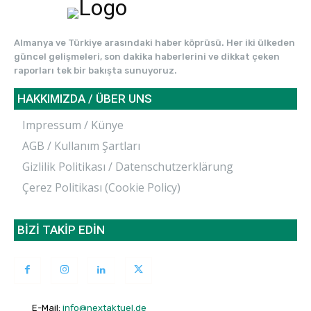
Almanya ve Türkiye arasındaki haber köprüsü. Her iki ülkeden
güncel gelişmeleri, son dakika haberlerini ve dikkat çeken
raporları tek bir bakışta sunuyoruz.
HAKKIMIZDA / ÜBER UNS
Impressum / Künye
AGB / Kullanım Şartları
Gizlilik Politikası / Datenschutzerklärung
Çerez Politikası (Cookie Policy)
BİZİ TAKİP EDİN
E-Mail:
info@nextaktuel.de