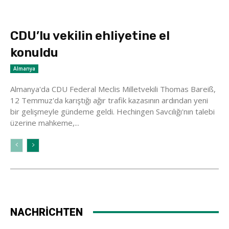
CDU’lu vekilin ehliyetine el
konuldu
Almanya
Almanya'da CDU Federal Meclis Milletvekili Thomas Bareiß,
12 Temmuz'da karıştığı ağır trafik kazasının ardından yeni
bir gelişmeyle gündeme geldi. Hechingen Savcılığı'nın talebi
üzerine mahkeme,...
NACHRİCHTEN