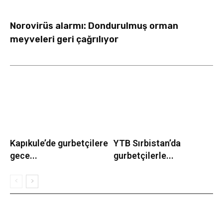
Norovirüs alarmı: Dondurulmuş orman
meyveleri geri çağrılıyor
Kapıkule’de gurbetçilere
YTB Sırbistan’da
gece...
gurbetçilerle...