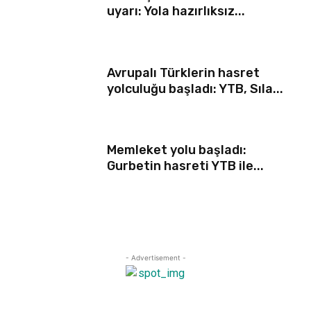
uyarı: Yola hazırlıksız...
Avrupalı Türklerin hasret
yolculuğu başladı: YTB, Sıla...
Memleket yolu başladı:
Gurbetin hasreti YTB ile...
- Advertisement -