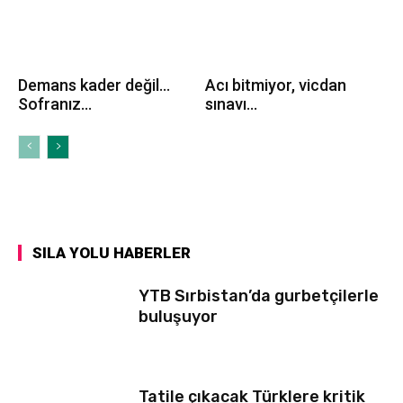
Demans kader değil…
Acı bitmiyor, vicdan
Sofranız...
sınavı...
SILA YOLU HABERLER
YTB Sırbistan’da gurbetçilerle
buluşuyor
Tatile çıkacak Türklere kritik