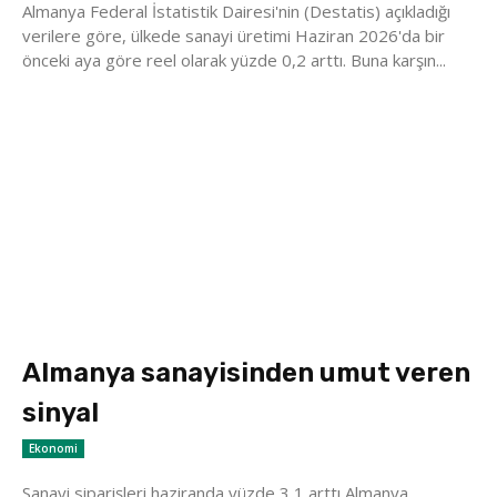
Almanya Federal İstatistik Dairesi'nin (Destatis) açıkladığı
verilere göre, ülkede sanayi üretimi Haziran 2026'da bir
önceki aya göre reel olarak yüzde 0,2 arttı. Buna karşın...
Almanya sanayisinden umut veren
sinyal
Ekonomi
Sanayi siparişleri haziranda yüzde 3,1 arttı Almanya