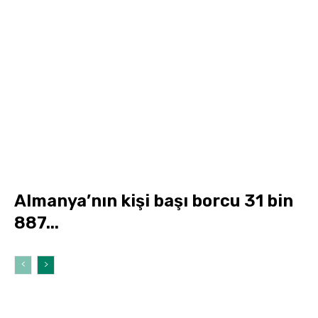
Almanya’nın kişi başı borcu 31 bin
887...