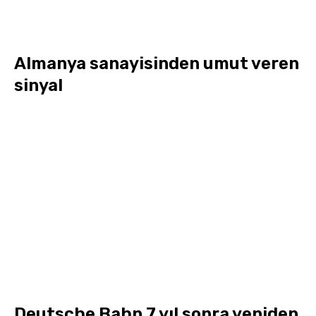
Almanya sanayisinden umut veren
sinyal
Deutsche Bahn 7 yıl sonra yeniden