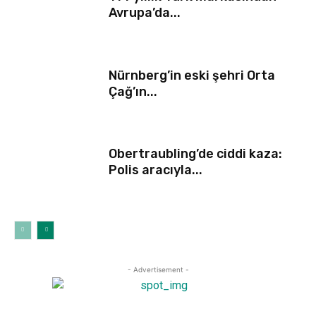
Avrupa’da...
Nürnberg’in eski şehri Orta
Çağ’ın...
Obertraubling’de ciddi kaza:
Polis aracıyla...
- Advertisement -