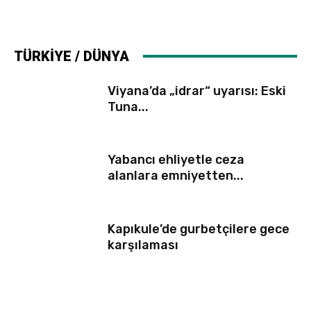
TÜRKİYE / DÜNYA
Viyana’da „idrar“ uyarısı: Eski
Tuna...
Yabancı ehliyetle ceza
alanlara emniyetten...
Kapıkule’de gurbetçilere gece
karşılaması