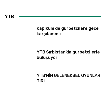
YTB
Kapıkule’de gurbetçilere gece
karşılaması
YTB Sırbistan’da gurbetçilerle
buluşuyor
YTB’NİN GELENEKSEL OYUNLAR
TIRI...