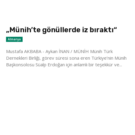
„Münih’te gönüllerde iz bıraktı“
Almanya
Mustafa AKBABA - Aykan İNAN / MÜNİH Münih Türk
Dernekleri Birliği, görev süresi sona eren Türkiye’nin Münih
Başkonsolosu Süalp Erdoğan için anlamlı bir teşekkür ve...