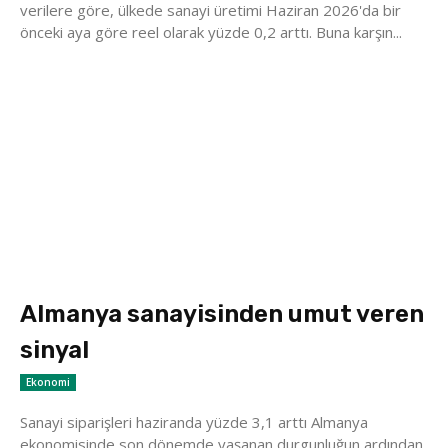
verilere göre, ülkede sanayi üretimi Haziran 2026'da bir
önceki aya göre reel olarak yüzde 0,2 arttı. Buna karşın...
Almanya sanayisinden umut veren
sinyal
Ekonomi
Sanayi siparişleri haziranda yüzde 3,1 arttı Almanya
ekonomisinde son dönemde yaşanan durgunluğun ardından