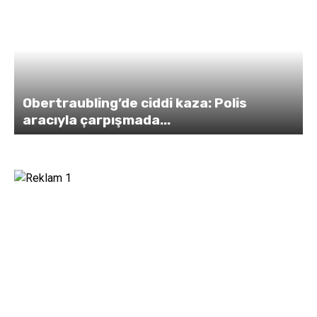
Obertraubling’de ciddi kaza: Polis
aracıyla çarpışmada...
y