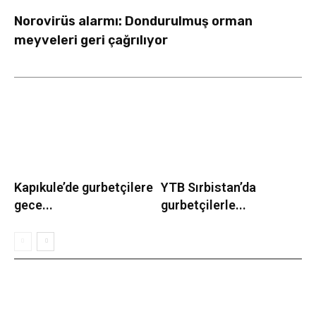
Norovirüs alarmı: Dondurulmuş orman
meyveleri geri çağrılıyor
Kapıkule’de gurbetçilere
YTB Sırbistan’da
gece...
gurbetçilerle...