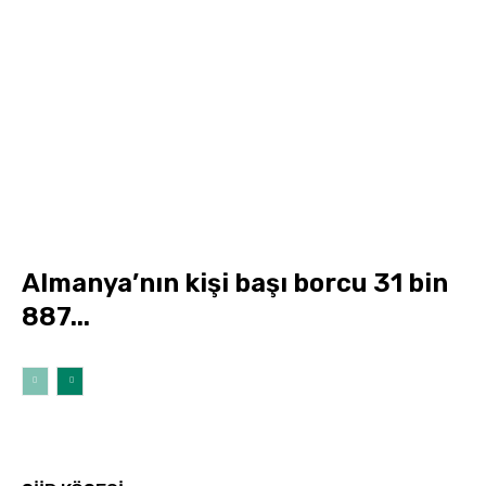
Almanya’nın kişi başı borcu 31 bin
887...