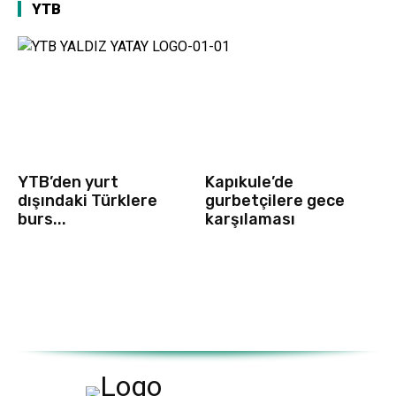
YTB
YTB’den yurt
Kapıkule’de
dışındaki Türklere
gurbetçilere gece
burs...
karşılaması