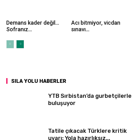
Demans kader değil…
Acı bitmiyor, vicdan
Sofranız...
sınavı...
SILA YOLU HABERLER
YTB Sırbistan’da gurbetçilerle
buluşuyor
Tatile çıkacak Türklere kritik
uyarı: Yola hazırlıksız...