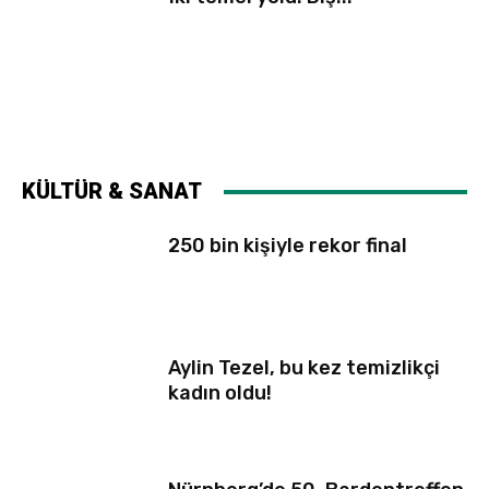
KÜLTÜR & SANAT
250 bin kişiyle rekor final
Aylin Tezel, bu kez temizlikçi
kadın oldu!