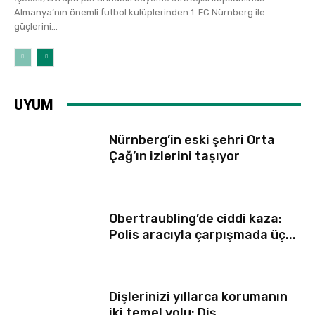
Almanya’nın önemli futbol kulüplerinden 1. FC Nürnberg ile
güçlerini...
UYUM
Nürnberg’in eski şehri Orta
Çağ’ın izlerini taşıyor
Obertraubling’de ciddi kaza:
Polis aracıyla çarpışmada üç...
Dişlerinizi yıllarca korumanın
iki temel yolu: Diş...