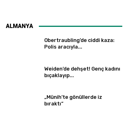
ALMANYA
Obertraubling’de ciddi kaza:
Polis aracıyla...
Weiden’de dehşet! Genç kadını
bıçaklayıp...
„Münih’te gönüllerde iz
bıraktı“