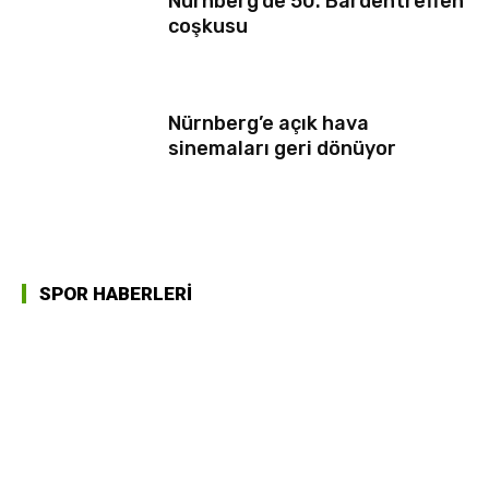
Nürnberg’de 50. Bardentreffen
coşkusu
Nürnberg’e açık hava
sinemaları geri dönüyor
SPOR HABERLERİ