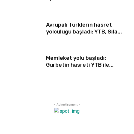
Avrupalı Türklerin hasret
yolculuğu başladı: YTB, Sıla...
Memleket yolu başladı:
Gurbetin hasreti YTB ile...
- Advertisement -