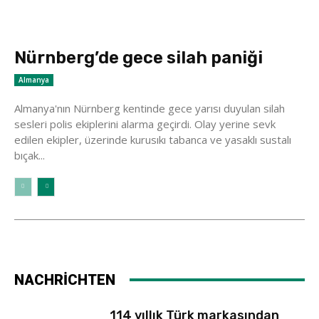
Nürnberg’de gece silah paniği
Almanya
Almanya'nın Nürnberg kentinde gece yarısı duyulan silah
sesleri polis ekiplerini alarma geçirdi. Olay yerine sevk
edilen ekipler, üzerinde kurusıkı tabanca ve yasaklı sustalı
bıçak...
NACHRİCHTEN
114 yıllık Türk markasından