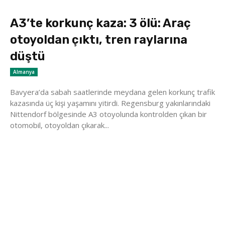
A3’te korkunç kaza: 3 ölü: Araç
otoyoldan çıktı, tren raylarına
düştü
Almanya
Bavyera’da sabah saatlerinde meydana gelen korkunç trafik
kazasında üç kişi yaşamını yitirdi. Regensburg yakınlarındaki
Nittendorf bölgesinde A3 otoyolunda kontrolden çıkan bir
otomobil, otoyoldan çıkarak...