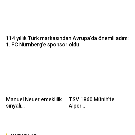
114 yıllık Türk markasından Avrupa’da önemli adım:
1. FC Nürnberg’e sponsor oldu
Manuel Neuer emeklilik
TSV 1860 Münih’te
sinyali...
Alper...