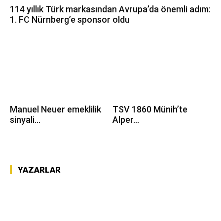
114 yıllık Türk markasından Avrupa’da önemli adım:
1. FC Nürnberg’e sponsor oldu
Manuel Neuer emeklilik
TSV 1860 Münih’te
sinyali...
Alper...
YAZARLAR