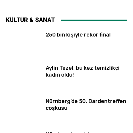
KÜLTÜR & SANAT
250 bin kişiyle rekor final
Aylin Tezel, bu kez temizlikçi
kadın oldu!
Nürnberg’de 50. Bardentreffen
coşkusu