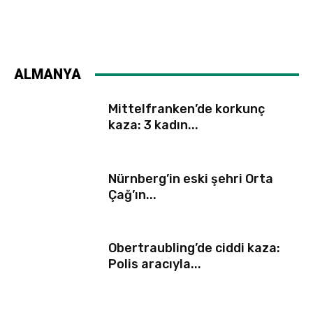
ALMANYA
Mittelfranken’de korkunç
kaza: 3 kadın...
Nürnberg’in eski şehri Orta
Çağ’ın...
Obertraubling’de ciddi kaza:
Polis aracıyla...