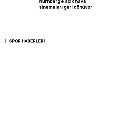
Nürnberg’e açık hava
sinemaları geri dönüyor
SPOR HABERLERİ