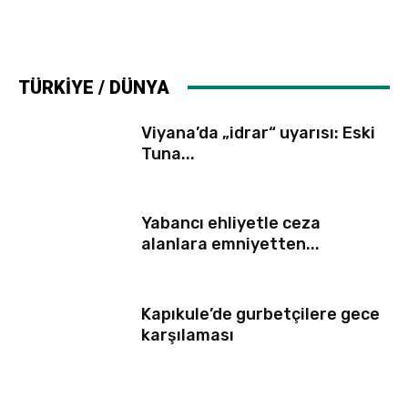
TÜRKİYE / DÜNYA
Viyana’da „idrar“ uyarısı: Eski
Tuna...
Yabancı ehliyetle ceza
alanlara emniyetten...
Kapıkule’de gurbetçilere gece
karşılaması