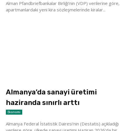
Alman Pfandbriefbankalar Birliği’nin (VDP) verilerine göre,
apartmanlardaki yeni kira sözleşmelerinde kiralar...
Almanya’da sanayi üretimi
haziranda sınırlı arttı
Ekonomi
Almanya Federal İstatistik Dairesi'nin (Destatis) açıkladığı
verilere göre, ülkede sanayi üretimi Haziran 2026'da bir