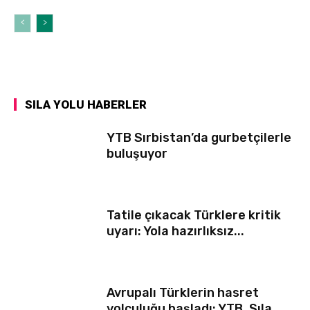
SILA YOLU HABERLER
YTB Sırbistan’da gurbetçilerle
buluşuyor
Tatile çıkacak Türklere kritik
uyarı: Yola hazırlıksız...
Avrupalı Türklerin hasret
yolculuğu başladı: YTB, Sıla...