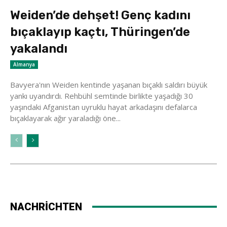
Weiden’de dehşet! Genç kadını
bıçaklayıp kaçtı, Thüringen’de
yakalandı
Almanya
Bavyera'nın Weiden kentinde yaşanan bıçaklı saldırı büyük
yankı uyandırdı. Rehbühl semtinde birlikte yaşadığı 30
yaşındaki Afganistan uyruklu hayat arkadaşını defalarca
bıçaklayarak ağır yaraladığı öne...
NACHRİCHTEN