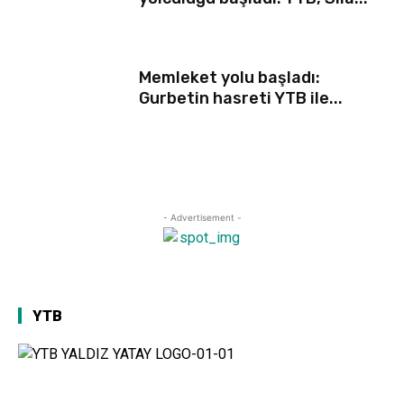
Memleket yolu başladı:
Gurbetin hasreti YTB ile...
- Advertisement -
YTB