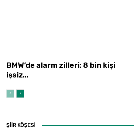
BMW’de alarm zilleri: 8 bin kişi
işsiz...
ŞİİR KÖŞESİ