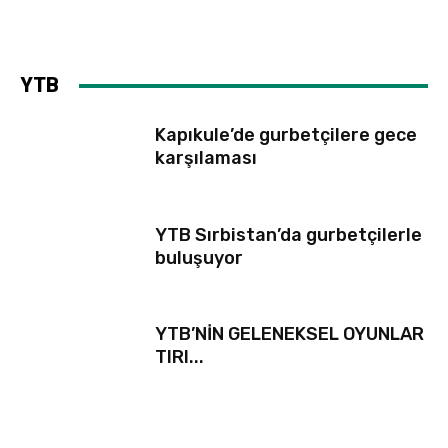
YTB
Kapıkule’de gurbetçilere gece
karşılaması
YTB Sırbistan’da gurbetçilerle
buluşuyor
YTB’NİN GELENEKSEL OYUNLAR
TIRI...