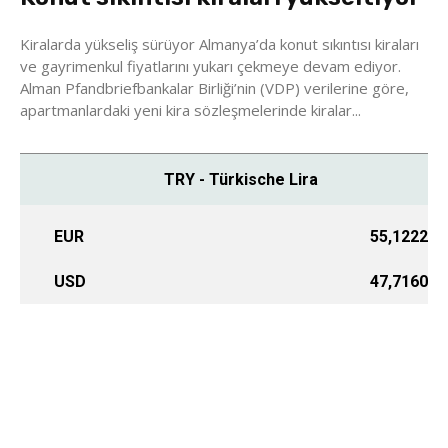
Kiralarda yükseliş sürüyor Almanya’da konut sıkıntısı kiraları
ve gayrimenkul fiyatlarını yukarı çekmeye devam ediyor.
Alman Pfandbriefbankalar Birliği’nin (VDP) verilerine göre,
apartmanlardaki yeni kira sözleşmelerinde kiralar...
TRY - Türkische Lira
EUR
55,1222
USD
47,7160