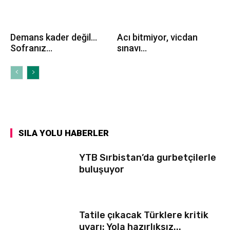
Demans kader değil…
Acı bitmiyor, vicdan
Sofranız...
sınavı...
SILA YOLU HABERLER
YTB Sırbistan’da gurbetçilerle
buluşuyor
Tatile çıkacak Türklere kritik
uyarı: Yola hazırlıksız...