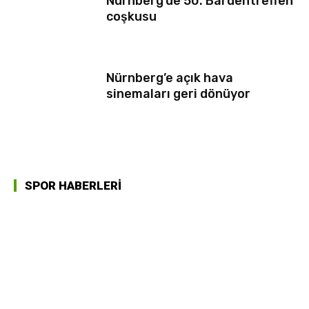
Nürnberg’de 50. Bardentreffen
coşkusu
Nürnberg’e açık hava
sinemaları geri dönüyor
SPOR HABERLERİ