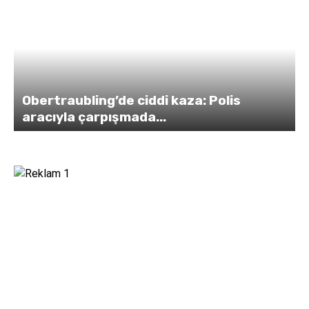
s
Dişlerinizi yıllarca korumanın iki teme
yolu:...