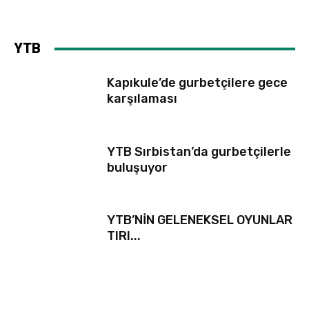
YTB
Kapıkule’de gurbetçilere gece
karşılaması
YTB Sırbistan’da gurbetçilerle
buluşuyor
YTB’NİN GELENEKSEL OYUNLAR
TIRI...