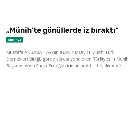
„Münih’te gönüllerde iz bıraktı“
Almanya
Mustafa AKBABA - Aykan İNAN / MÜNİH Münih Türk
Dernekleri Birliği, görev süresi sona eren Türkiye’nin Münih
Başkonsolosu Süalp Erdoğan için anlamlı bir teşekkür ve...