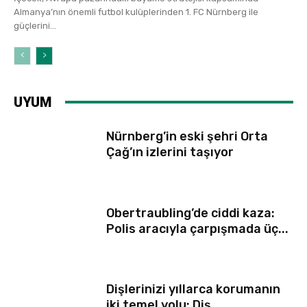
Almanya’nın önemli futbol kulüplerinden 1. FC Nürnberg ile
güçlerini...
UYUM
Nürnberg’in eski şehri Orta
Çağ’ın izlerini taşıyor
Obertraubling’de ciddi kaza:
Polis aracıyla çarpışmada üç...
Dişlerinizi yıllarca korumanın
iki temel yolu: Diş...