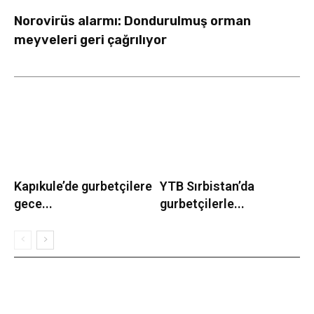
Norovirüs alarmı: Dondurulmuş orman
meyveleri geri çağrılıyor
Kapıkule’de gurbetçilere
YTB Sırbistan’da
gece...
gurbetçilerle...