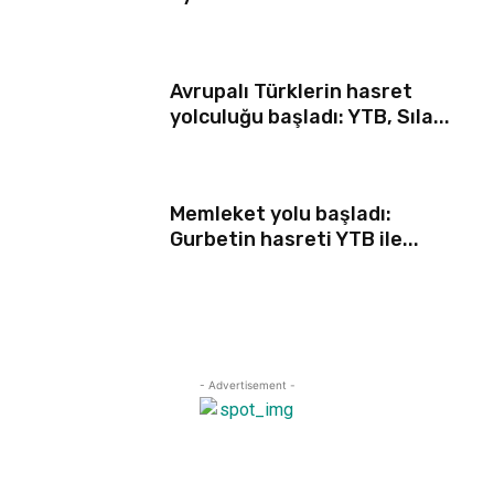
Avrupalı Türklerin hasret
yolculuğu başladı: YTB, Sıla...
Memleket yolu başladı:
Gurbetin hasreti YTB ile...
- Advertisement -