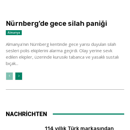
Nürnberg’de gece silah paniği
Almanya
Almanya'nın Nürnberg kentinde gece yarısı duyulan silah
sesleri polis ekiplerini alarma geçirdi. Olay yerine sevk
edilen ekipler, üzerinde kurusıkı tabanca ve yasaklı sustalı
bıçak...
NACHRİCHTEN
114 yıllık Türk markasından