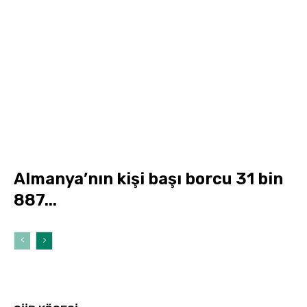
Almanya’nın kişi başı borcu 31 bin
887...