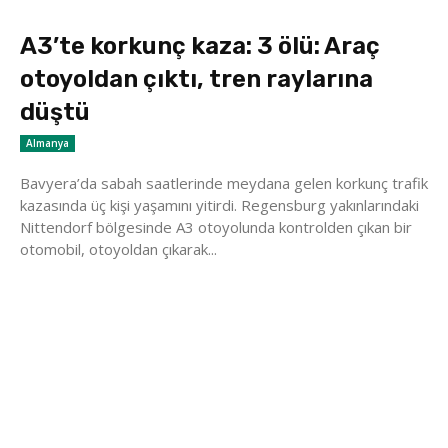
A3’te korkunç kaza: 3 ölü: Araç
otoyoldan çıktı, tren raylarına
düştü
Almanya
Bavyera’da sabah saatlerinde meydana gelen korkunç trafik
kazasında üç kişi yaşamını yitirdi. Regensburg yakınlarındaki
Nittendorf bölgesinde A3 otoyolunda kontrolden çıkan bir
otomobil, otoyoldan çıkarak...