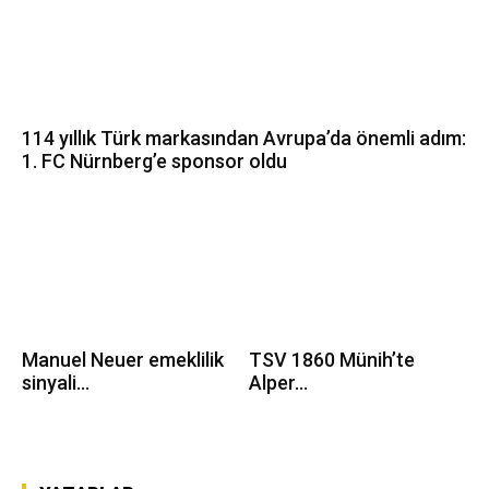
114 yıllık Türk markasından Avrupa’da önemli adım:
1. FC Nürnberg’e sponsor oldu
Manuel Neuer emeklilik
TSV 1860 Münih’te
sinyali...
Alper...