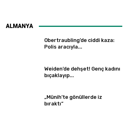
ALMANYA
Obertraubling’de ciddi kaza:
Polis aracıyla...
Weiden’de dehşet! Genç kadını
bıçaklayıp...
„Münih’te gönüllerde iz
bıraktı“