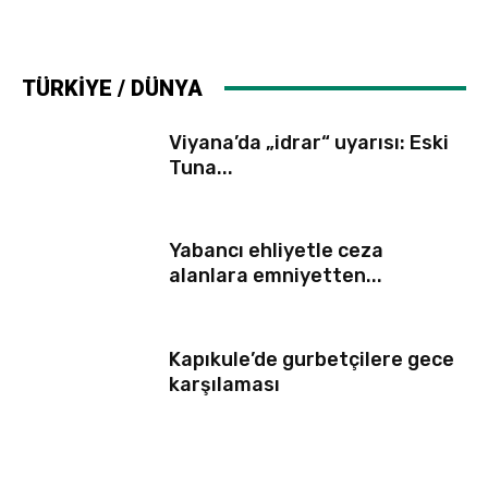
TÜRKİYE / DÜNYA
Viyana’da „idrar“ uyarısı: Eski
Tuna...
Yabancı ehliyetle ceza
alanlara emniyetten...
Kapıkule’de gurbetçilere gece
karşılaması