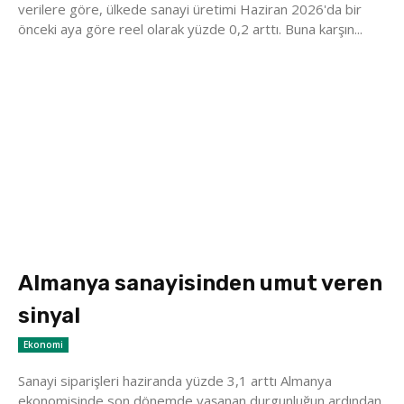
verilere göre, ülkede sanayi üretimi Haziran 2026'da bir
önceki aya göre reel olarak yüzde 0,2 arttı. Buna karşın...
Almanya sanayisinden umut veren
sinyal
Ekonomi
Sanayi siparişleri haziranda yüzde 3,1 arttı Almanya
ekonomisinde son dönemde yaşanan durgunluğun ardından