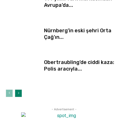
Avrupa’da...
Nürnberg’in eski şehri Orta
Çağ’ın...
Obertraubling’de ciddi kaza:
Polis aracıyla...
- Advertisement -