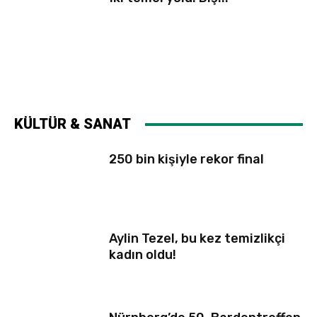
KÜLTÜR & SANAT
250 bin kişiyle rekor final
Aylin Tezel, bu kez temizlikçi
kadın oldu!