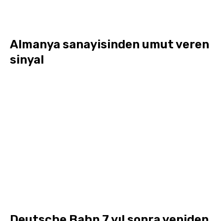
Almanya sanayisinden umut veren
sinyal
Deutsche Bahn 7 yıl sonra yeniden