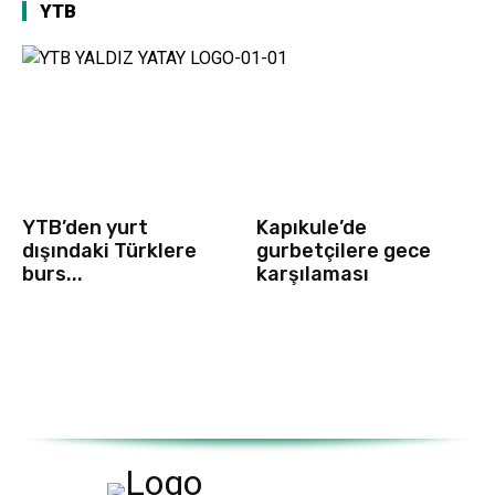
YTB
YTB’den yurt
Kapıkule’de
dışındaki Türklere
gurbetçilere gece
burs...
karşılaması