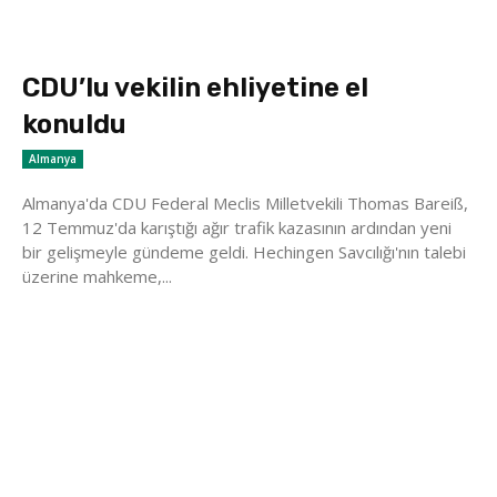
CDU’lu vekilin ehliyetine el
konuldu
Almanya
Almanya'da CDU Federal Meclis Milletvekili Thomas Bareiß,
12 Temmuz'da karıştığı ağır trafik kazasının ardından yeni
bir gelişmeyle gündeme geldi. Hechingen Savcılığı'nın talebi
üzerine mahkeme,...