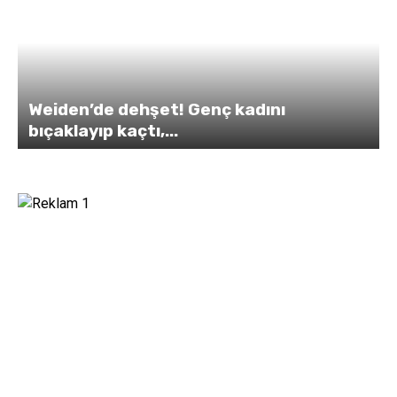
Weiden’de dehşet! Genç kadını
bıçaklayıp kaçtı,...