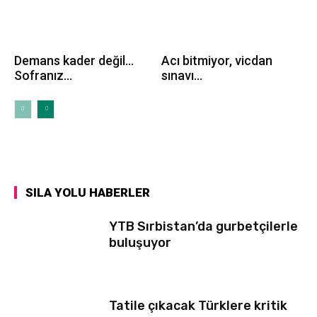
Demans kader değil…
Acı bitmiyor, vicdan
Sofranız...
sınavı...
SILA YOLU HABERLER
YTB Sırbistan’da gurbetçilerle
buluşuyor
Tatile çıkacak Türklere kritik