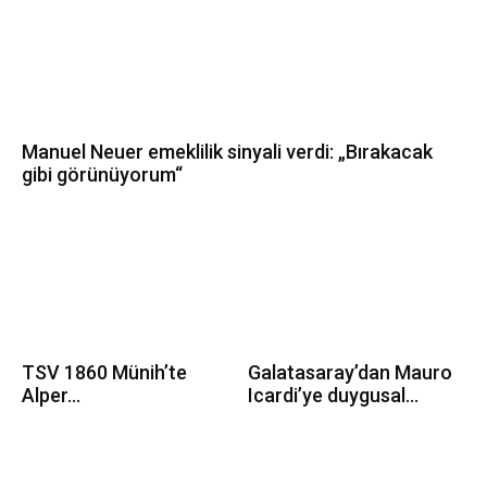
Manuel Neuer emeklilik sinyali verdi: „Bırakacak
gibi görünüyorum“
TSV 1860 Münih’te
Galatasaray’dan Mauro
Alper...
Icardi’ye duygusal...