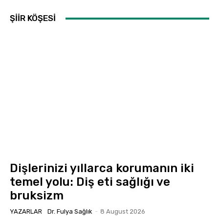
ŞİİR KÖŞESİ
Dişlerinizi yıllarca korumanın iki
temel yolu: Diş eti sağlığı ve
bruksizm
YAZARLAR
Dr. Fulya Sağlık
-
8 August 2026