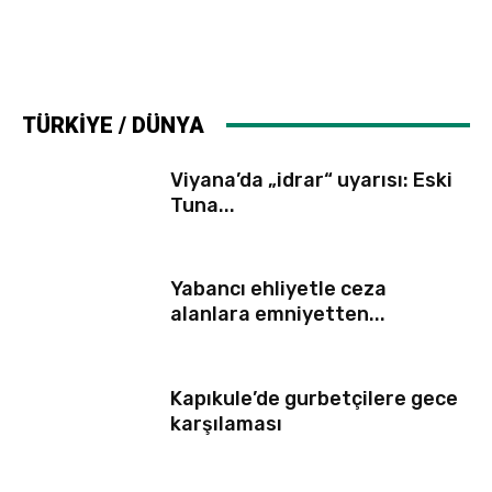
TÜRKİYE / DÜNYA
Viyana’da „idrar“ uyarısı: Eski
Tuna...
Yabancı ehliyetle ceza
alanlara emniyetten...
Kapıkule’de gurbetçilere gece
karşılaması