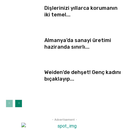
Dişlerinizi yıllarca korumanın
iki temel...
Almanya’da sanayi üretimi
haziranda sınırlı...
Weiden’de dehşet! Genç kadını
bıçaklayıp...
- Advertisement -