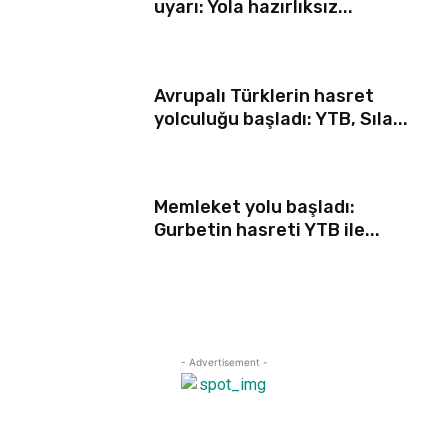
uyarı: Yola hazırlıksız...
Avrupalı Türklerin hasret
yolculuğu başladı: YTB, Sıla...
Memleket yolu başladı:
Gurbetin hasreti YTB ile...
- Advertisement -