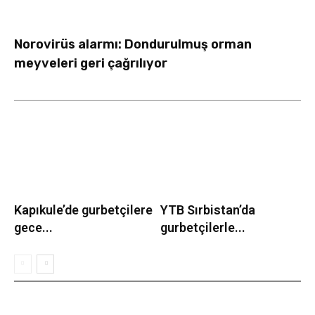
Norovirüs alarmı: Dondurulmuş orman
meyveleri geri çağrılıyor
Kapıkule’de gurbetçilere
YTB Sırbistan’da
gece...
gurbetçilerle...