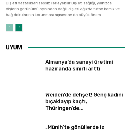
Diş eti hastalıkları sessiz ilerleyebilir Diş eti sağlığı, yalnızca
dişlerin görünümü açısından değil, dişleri ağızda tutan kemik ve
bağ dokularının korunması açısından da büyük önem...
UYUM
Almanya’da sanayi üretimi
haziranda sınırlı arttı
Weiden’de dehşet! Genç kadını
bıçaklayıp kaçtı,
Thüringen’de...
„Münih’te gönüllerde iz