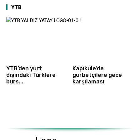
YTB
YTB’den yurt
Kapıkule’de
dışındaki Türklere
gurbetçilere gece
burs...
karşılaması