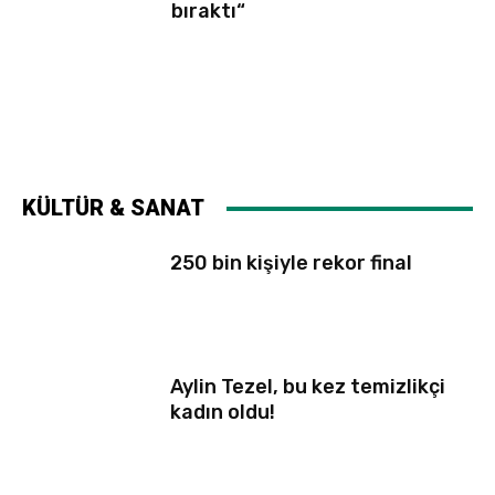
bıraktı“
KÜLTÜR & SANAT
250 bin kişiyle rekor final
Aylin Tezel, bu kez temizlikçi
kadın oldu!