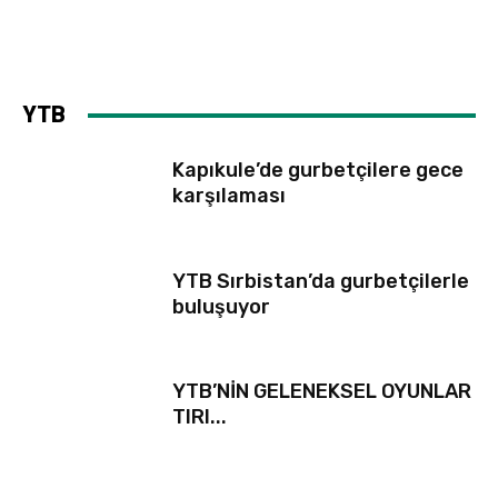
YTB
Kapıkule’de gurbetçilere gece
karşılaması
YTB Sırbistan’da gurbetçilerle
buluşuyor
YTB’NİN GELENEKSEL OYUNLAR
TIRI...