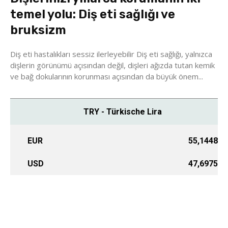
temel yolu: Diş eti sağlığı ve
bruksizm
Diş eti hastalıkları sessiz ilerleyebilir Diş eti sağlığı, yalnızca
dişlerin görünümü açısından değil, dişleri ağızda tutan kemik
ve bağ dokularının korunması açısından da büyük önem...
TRY - Türkische Lira
EUR
55,1448
USD
47,6975