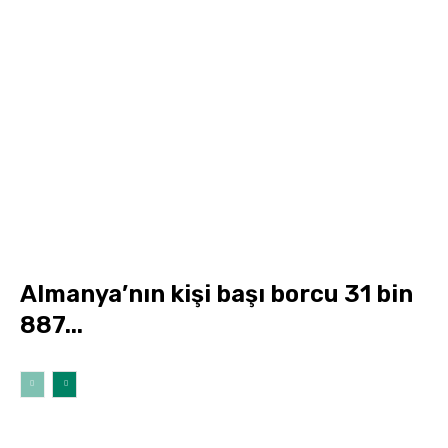
Almanya’nın kişi başı borcu 31 bin
887...