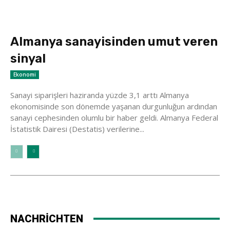
Almanya sanayisinden umut veren
sinyal
Ekonomi
Sanayi siparişleri haziranda yüzde 3,1 arttı Almanya
ekonomisinde son dönemde yaşanan durgunluğun ardından
sanayi cephesinden olumlu bir haber geldi. Almanya Federal
İstatistik Dairesi (Destatis) verilerine...
NACHRİCHTEN