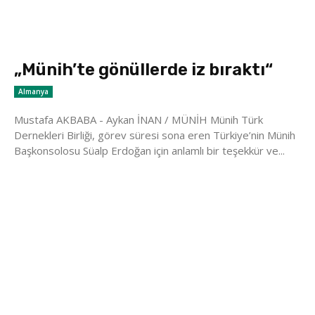
„Münih’te gönüllerde iz bıraktı“
Almanya
Mustafa AKBABA - Aykan İNAN / MÜNİH Münih Türk
Dernekleri Birliği, görev süresi sona eren Türkiye’nin Münih
Başkonsolosu Süalp Erdoğan için anlamlı bir teşekkür ve...