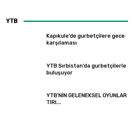
YTB
Kapıkule’de gurbetçilere gece
karşılaması
YTB Sırbistan’da gurbetçilerle
buluşuyor
YTB’NİN GELENEKSEL OYUNLAR
TIRI...