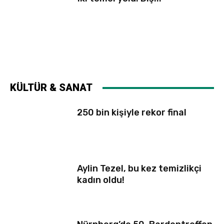
KÜLTÜR & SANAT
250 bin kişiyle rekor final
Aylin Tezel, bu kez temizlikçi
kadın oldu!