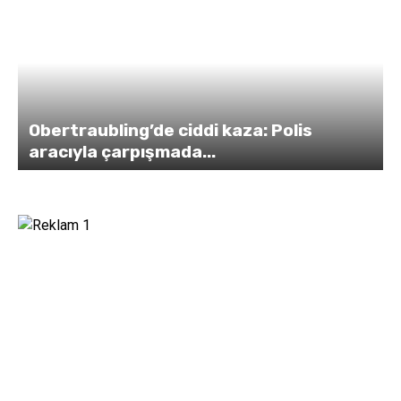
Obertraubling’de ciddi kaza: Polis
aracıyla çarpışmada...
y