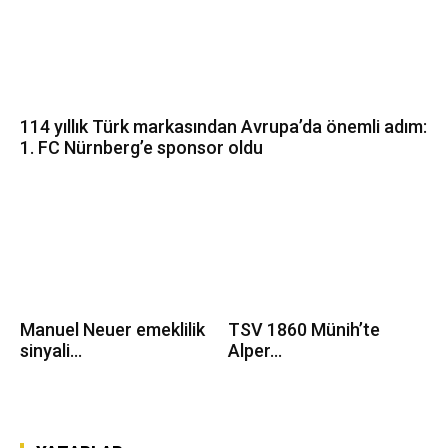
114 yıllık Türk markasından Avrupa’da önemli adım:
1. FC Nürnberg’e sponsor oldu
Manuel Neuer emeklilik
TSV 1860 Münih’te
sinyali...
Alper...