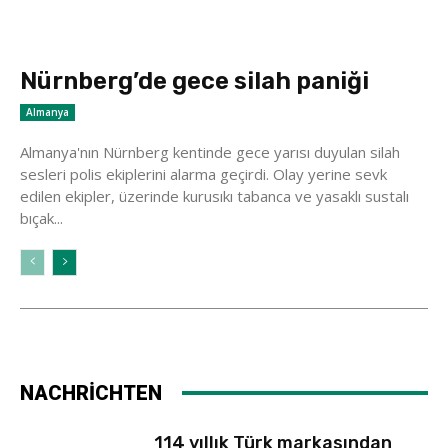
Nürnberg’de gece silah paniği
Almanya
Almanya'nın Nürnberg kentinde gece yarısı duyulan silah
sesleri polis ekiplerini alarma geçirdi. Olay yerine sevk
edilen ekipler, üzerinde kurusıkı tabanca ve yasaklı sustalı
bıçak...
NACHRİCHTEN
114 yıllık Türk markasından