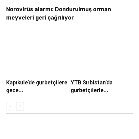
Norovirüs alarmı: Dondurulmuş orman
meyveleri geri çağrılıyor
Kapıkule’de gurbetçilere
YTB Sırbistan’da
gece...
gurbetçilerle...