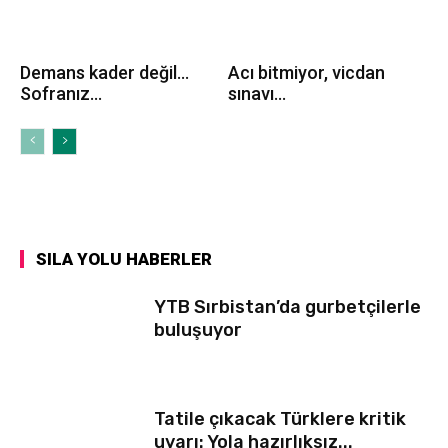
Demans kader değil…
Acı bitmiyor, vicdan
Sofranız...
sınavı...
SILA YOLU HABERLER
YTB Sırbistan’da gurbetçilerle
buluşuyor
Tatile çıkacak Türklere kritik
uyarı: Yola hazırlıksız...