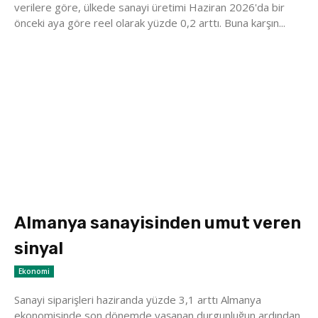
verilere göre, ülkede sanayi üretimi Haziran 2026'da bir
önceki aya göre reel olarak yüzde 0,2 arttı. Buna karşın...
Almanya sanayisinden umut veren
sinyal
Ekonomi
Sanayi siparişleri haziranda yüzde 3,1 arttı Almanya
ekonomisinde son dönemde yaşanan durgunluğun ardından