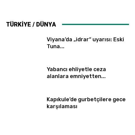
TÜRKİYE / DÜNYA
Viyana’da „idrar“ uyarısı: Eski
Tuna...
Yabancı ehliyetle ceza
alanlara emniyetten...
Kapıkule’de gurbetçilere gece
karşılaması