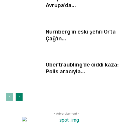
Avrupa’da...
Nürnberg’in eski şehri Orta
Çağ’ın...
Obertraubling’de ciddi kaza:
Polis aracıyla...
- Advertisement -