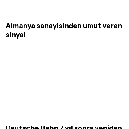
Almanya sanayisinden umut veren
sinyal
Deutsche Bahn 7 yıl sonra yeniden