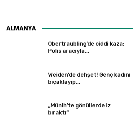
ALMANYA
Obertraubling’de ciddi kaza:
Polis aracıyla...
Weiden’de dehşet! Genç kadını
bıçaklayıp...
„Münih’te gönüllerde iz
bıraktı“