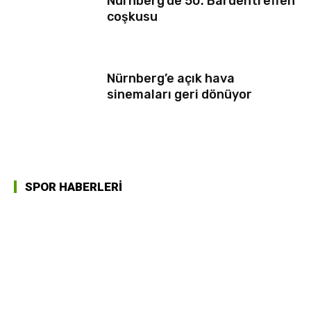
Nürnberg’de 50. Bardentreffen
coşkusu
Nürnberg’e açık hava
sinemaları geri dönüyor
SPOR HABERLERİ