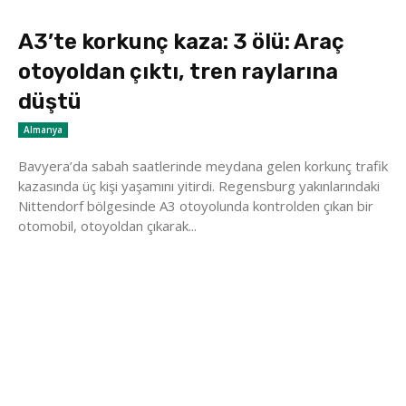
A3’te korkunç kaza: 3 ölü: Araç
otoyoldan çıktı, tren raylarına
düştü
Almanya
Bavyera’da sabah saatlerinde meydana gelen korkunç trafik
kazasında üç kişi yaşamını yitirdi. Regensburg yakınlarındaki
Nittendorf bölgesinde A3 otoyolunda kontrolden çıkan bir
otomobil, otoyoldan çıkarak...