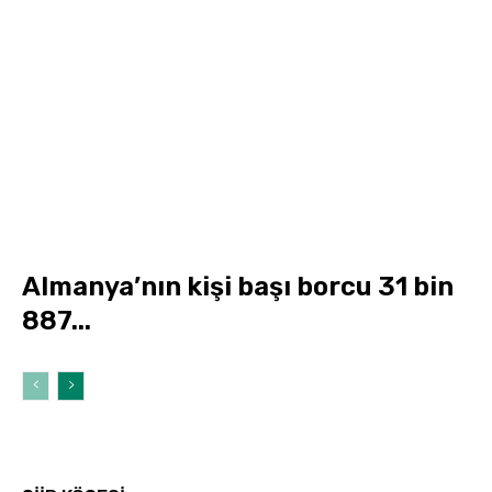
Almanya’nın kişi başı borcu 31 bin
887...