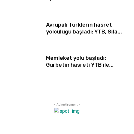
Avrupalı Türklerin hasret
yolculuğu başladı: YTB, Sıla...
Memleket yolu başladı:
Gurbetin hasreti YTB ile...
- Advertisement -