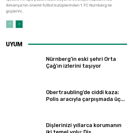
Almanya’nın önemli futbol kulüplerinden 1. FC Nürnberg ile
güçlerini...
UYUM
Nürnberg’in eski şehri Orta
Çağ’ın izlerini taşıyor
Obertraubling’de ciddi kaza:
Polis aracıyla çarpışmada üç...
Dişlerinizi yıllarca korumanın
iki temel yolu: Diş...