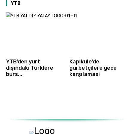
YTB
YTB’den yurt
Kapıkule’de
dışındaki Türklere
gurbetçilere gece
burs...
karşılaması