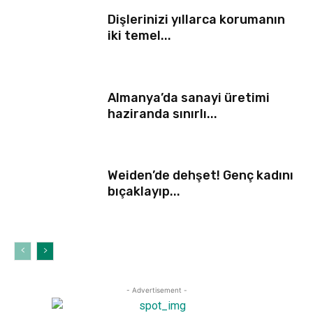
Dişlerinizi yıllarca korumanın
iki temel...
Almanya’da sanayi üretimi
haziranda sınırlı...
Weiden’de dehşet! Genç kadını
bıçaklayıp...
- Advertisement -