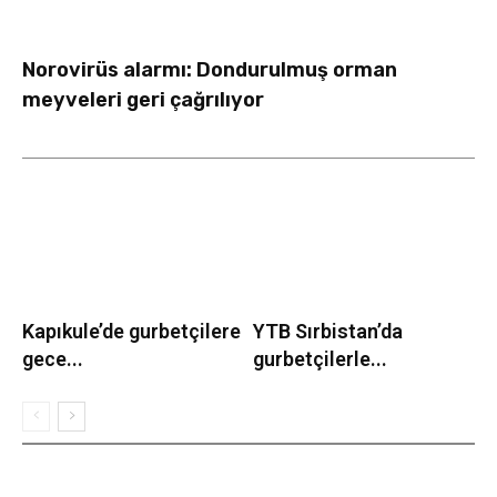
Norovirüs alarmı: Dondurulmuş orman
meyveleri geri çağrılıyor
Kapıkule’de gurbetçilere
YTB Sırbistan’da
gece...
gurbetçilerle...