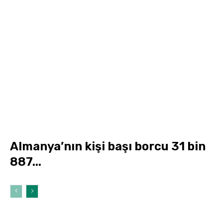
Almanya’nın kişi başı borcu 31 bin
887...