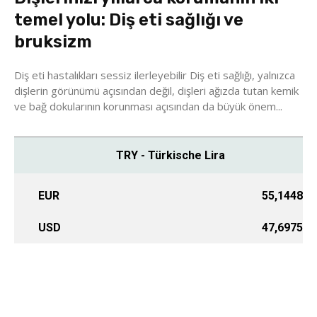
temel yolu: Diş eti sağlığı ve
bruksizm
Diş eti hastalıkları sessiz ilerleyebilir Diş eti sağlığı, yalnızca
dişlerin görünümü açısından değil, dişleri ağızda tutan kemik
ve bağ dokularının korunması açısından da büyük önem...
TRY - Türkische Lira
EUR
55,1448
USD
47,6975