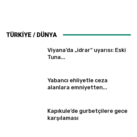
TÜRKİYE / DÜNYA
Viyana’da „idrar“ uyarısı: Eski
Tuna...
Yabancı ehliyetle ceza
alanlara emniyetten...
Kapıkule’de gurbetçilere gece
karşılaması