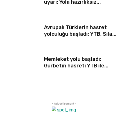
uyarı: Yola hazırlıksız...
Avrupalı Türklerin hasret
yolculuğu başladı: YTB, Sıla...
Memleket yolu başladı:
Gurbetin hasreti YTB ile...
- Advertisement -