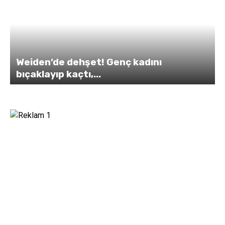
Weiden’de dehşet! Genç kadını
bıçaklayıp kaçtı,...