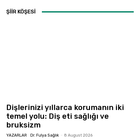
ŞİİR KÖŞESİ
Dişlerinizi yıllarca korumanın iki
temel yolu: Diş eti sağlığı ve
bruksizm
YAZARLAR
Dr. Fulya Sağlık
-
8 August 2026