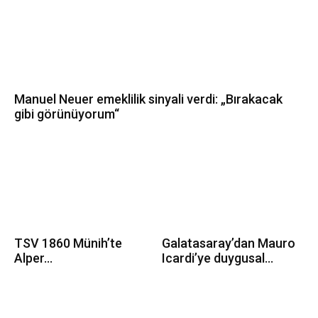
Manuel Neuer emeklilik sinyali verdi: „Bırakacak
gibi görünüyorum“
TSV 1860 Münih’te
Galatasaray’dan Mauro
Alper...
Icardi’ye duygusal...