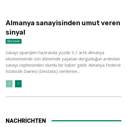
Almanya sanayisinden umut veren
sinyal
Ekonomi
Sanayi siparişleri haziranda yüzde 3,1 arttı Almanya
ekonomisinde son dönemde yaşanan durgunluğun ardından
sanayi cephesinden olumlu bir haber geldi. Almanya Federal
İstatistik Dairesi (Destatis) verilerine...
NACHRİCHTEN