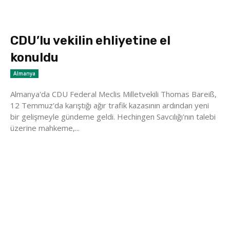
CDU’lu vekilin ehliyetine el
konuldu
Almanya
Almanya'da CDU Federal Meclis Milletvekili Thomas Bareiß,
12 Temmuz'da karıştığı ağır trafik kazasının ardından yeni
bir gelişmeyle gündeme geldi. Hechingen Savcılığı'nın talebi
üzerine mahkeme,...