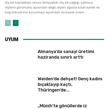
Diş eti hastalıkları sessiz ilerleyebilir Diş eti sağlığı, yalnızca
dişlerin görünümü açısından değil, dişleri ağızda tutan kemik ve
bağ dokularının korunması açısından da büyük önem...
UYUM
Almanya’da sanayi üretimi
haziranda sınırlı arttı
Weiden’de dehşet! Genç kadını
bıçaklayıp kaçtı,
Thüringen’de...
„Münih’te gönüllerde iz