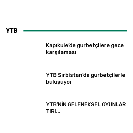
YTB
Kapıkule’de gurbetçilere gece
karşılaması
YTB Sırbistan’da gurbetçilerle
buluşuyor
YTB’NİN GELENEKSEL OYUNLAR
TIRI...