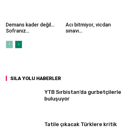
Demans kader değil…
Acı bitmiyor, vicdan
Sofranız...
sınavı...
SILA YOLU HABERLER
YTB Sırbistan’da gurbetçilerle
buluşuyor
Tatile çıkacak Türklere kritik