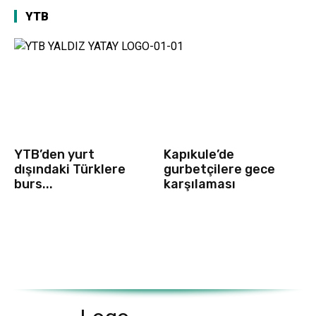
YTB
YTB’den yurt
Kapıkule’de
dışındaki Türklere
gurbetçilere gece
burs...
karşılaması