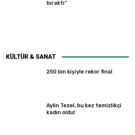
bıraktı“
KÜLTÜR & SANAT
250 bin kişiyle rekor final
Aylin Tezel, bu kez temizlikçi
kadın oldu!