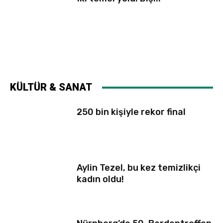
KÜLTÜR & SANAT
250 bin kişiyle rekor final
Aylin Tezel, bu kez temizlikçi
kadın oldu!