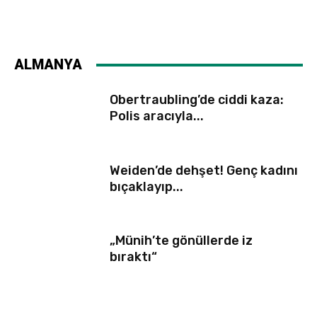
ALMANYA
Obertraubling’de ciddi kaza:
Polis aracıyla...
Weiden’de dehşet! Genç kadını
bıçaklayıp...
„Münih’te gönüllerde iz
bıraktı“