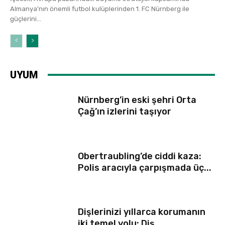
Almanya’nın önemli futbol kulüplerinden 1. FC Nürnberg ile
güçlerini...
UYUM
Nürnberg’in eski şehri Orta
Çağ’ın izlerini taşıyor
Obertraubling’de ciddi kaza:
Polis aracıyla çarpışmada üç...
Dişlerinizi yıllarca korumanın
iki temel yolu: Diş...