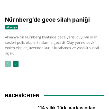
Nürnberg’de gece silah paniği
Almanya
Almanya'nın Nürnberg kentinde gece yarısı duyulan silah
sesleri polis ekiplerini alarma geçirdi. Olay yerine sevk
edilen ekipler, üzerinde kurusıkı tabanca ve yasaklı sustalı
bıçak...
NACHRİCHTEN
114 yıllık Türk markasından