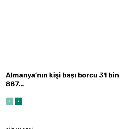
Almanya’nın kişi başı borcu 31 bin
887...