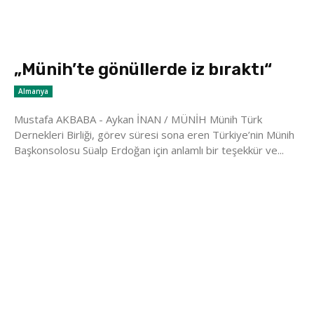
„Münih’te gönüllerde iz bıraktı“
Almanya
Mustafa AKBABA - Aykan İNAN / MÜNİH Münih Türk
Dernekleri Birliği, görev süresi sona eren Türkiye’nin Münih
Başkonsolosu Süalp Erdoğan için anlamlı bir teşekkür ve...