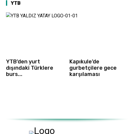
YTB
YTB’den yurt
Kapıkule’de
dışındaki Türklere
gurbetçilere gece
burs...
karşılaması