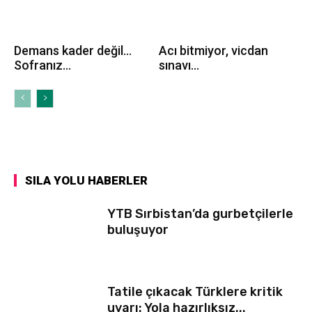
Demans kader değil…
Acı bitmiyor, vicdan
Sofranız...
sınavı...
SILA YOLU HABERLER
YTB Sırbistan’da gurbetçilerle
buluşuyor
Tatile çıkacak Türklere kritik
uyarı: Yola hazırlıksız...