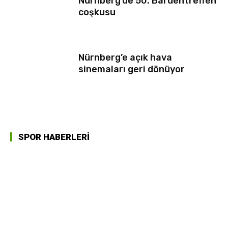
Nürnberg’de 50. Bardentreffen
coşkusu
Nürnberg’e açık hava
sinemaları geri dönüyor
SPOR HABERLERİ