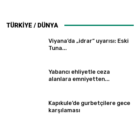
TÜRKİYE / DÜNYA
Viyana’da „idrar“ uyarısı: Eski
Tuna...
Yabancı ehliyetle ceza
alanlara emniyetten...
Kapıkule’de gurbetçilere gece
karşılaması