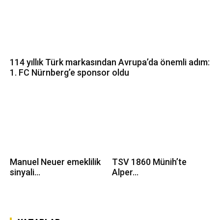
114 yıllık Türk markasından Avrupa’da önemli adım:
1. FC Nürnberg’e sponsor oldu
Manuel Neuer emeklilik
TSV 1860 Münih’te
sinyali...
Alper...