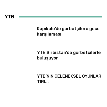
YTB
Kapıkule’de gurbetçilere gece
karşılaması
YTB Sırbistan’da gurbetçilerle
buluşuyor
YTB’NİN GELENEKSEL OYUNLAR
TIRI...