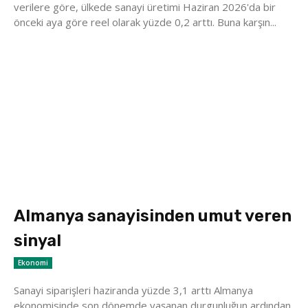
verilere göre, ülkede sanayi üretimi Haziran 2026'da bir
önceki aya göre reel olarak yüzde 0,2 arttı. Buna karşın...
Almanya sanayisinden umut veren
sinyal
Ekonomi
Sanayi siparişleri haziranda yüzde 3,1 arttı Almanya
ekonomisinde son dönemde yaşanan durgunluğun ardından