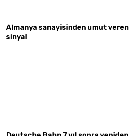
Almanya sanayisinden umut veren
sinyal
Deutsche Bahn 7 yıl sonra yeniden