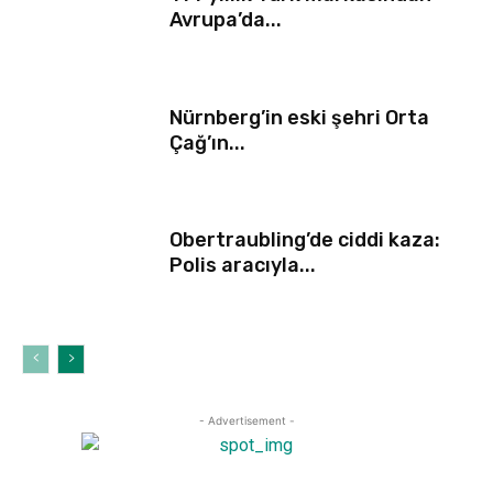
Avrupa’da...
Nürnberg’in eski şehri Orta
Çağ’ın...
Obertraubling’de ciddi kaza:
Polis aracıyla...
- Advertisement -