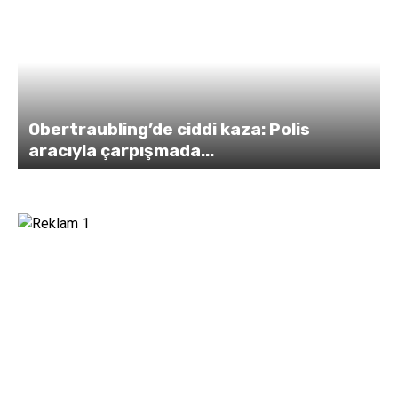
Obertraubling’de ciddi kaza: Polis
aracıyla çarpışmada...
y