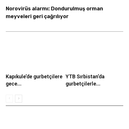
Norovirüs alarmı: Dondurulmuş orman
meyveleri geri çağrılıyor
Kapıkule’de gurbetçilere
YTB Sırbistan’da
gece...
gurbetçilerle...