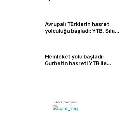
Avrupalı Türklerin hasret
yolculuğu başladı: YTB, Sıla...
Memleket yolu başladı:
Gurbetin hasreti YTB ile...
- Advertisement -