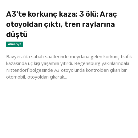
A3’te korkunç kaza: 3 ölü: Araç
otoyoldan çıktı, tren raylarına
düştü
Almanya
Bavyera’da sabah saatlerinde meydana gelen korkunç trafik
kazasında üç kişi yaşamını yitirdi. Regensburg yakınlarındaki
Nittendorf bölgesinde A3 otoyolunda kontrolden çıkan bir
otomobil, otoyoldan çıkarak...