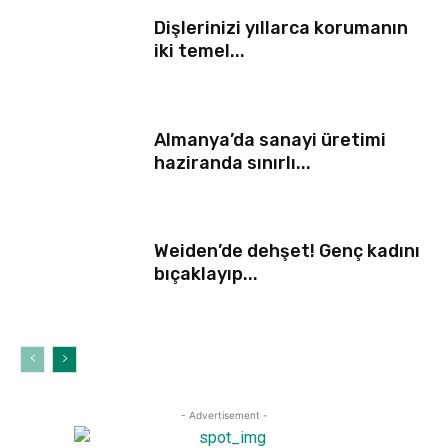
Dişlerinizi yıllarca korumanın
iki temel...
Almanya’da sanayi üretimi
haziranda sınırlı...
Weiden’de dehşet! Genç kadını
bıçaklayıp...
- Advertisement -