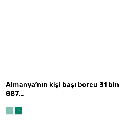
Almanya’nın kişi başı borcu 31 bin
887...