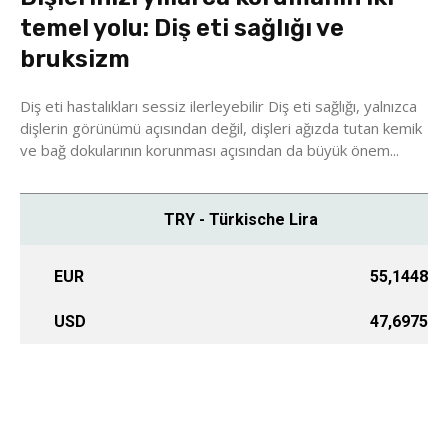
temel yolu: Diş eti sağlığı ve
bruksizm
Diş eti hastalıkları sessiz ilerleyebilir Diş eti sağlığı, yalnızca
dişlerin görünümü açısından değil, dişleri ağızda tutan kemik
ve bağ dokularının korunması açısından da büyük önem...
TRY - Türkische Lira
EUR
55,1448
USD
47,6975