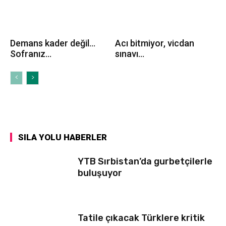
Demans kader değil…
Acı bitmiyor, vicdan
Sofranız...
sınavı...
SILA YOLU HABERLER
YTB Sırbistan’da gurbetçilerle
buluşuyor
Tatile çıkacak Türklere kritik