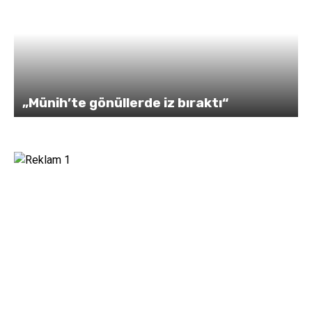
„Münih’te gönüllerde iz bıraktı“