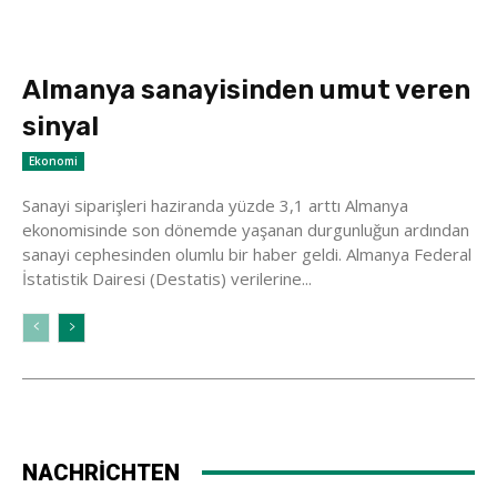
Almanya sanayisinden umut veren
sinyal
Ekonomi
Sanayi siparişleri haziranda yüzde 3,1 arttı Almanya
ekonomisinde son dönemde yaşanan durgunluğun ardından
sanayi cephesinden olumlu bir haber geldi. Almanya Federal
İstatistik Dairesi (Destatis) verilerine...
NACHRİCHTEN