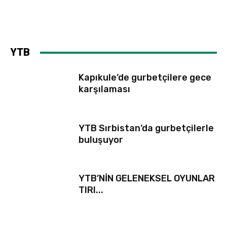
YTB
Kapıkule’de gurbetçilere gece
karşılaması
YTB Sırbistan’da gurbetçilerle
buluşuyor
YTB’NİN GELENEKSEL OYUNLAR
TIRI...