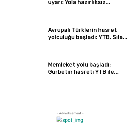
uyarı: Yola hazırlıksız...
Avrupalı Türklerin hasret
yolculuğu başladı: YTB, Sıla...
Memleket yolu başladı:
Gurbetin hasreti YTB ile...
- Advertisement -