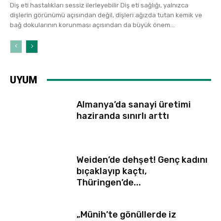
Diş eti hastalıkları sessiz ilerleyebilir Diş eti sağlığı, yalnızca
dişlerin görünümü açısından değil, dişleri ağızda tutan kemik ve
bağ dokularının korunması açısından da büyük önem...
UYUM
Almanya’da sanayi üretimi
haziranda sınırlı arttı
Weiden’de dehşet! Genç kadını
bıçaklayıp kaçtı,
Thüringen’de...
„Münih’te gönüllerde iz