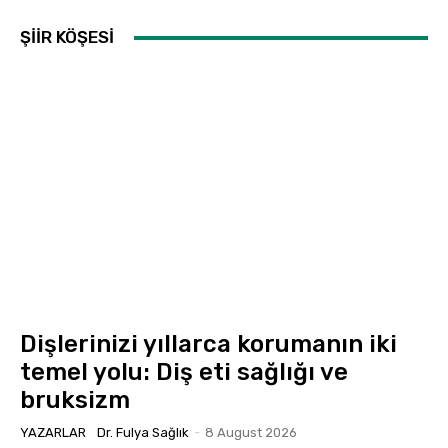
ŞİİR KÖŞESİ
Dişlerinizi yıllarca korumanın iki
temel yolu: Diş eti sağlığı ve
bruksizm
YAZARLAR
Dr. Fulya Sağlık
-
8 August 2026