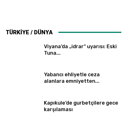
TÜRKİYE / DÜNYA
Viyana’da „idrar“ uyarısı: Eski
Tuna...
Yabancı ehliyetle ceza
alanlara emniyetten...
Kapıkule’de gurbetçilere gece
karşılaması