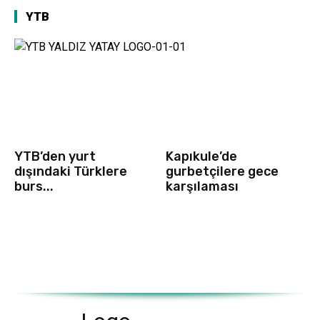
YTB
YTB’den yurt
Kapıkule’de
dışındaki Türklere
gurbetçilere gece
burs...
karşılaması