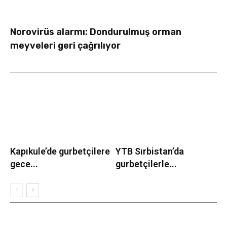
Norovirüs alarmı: Dondurulmuş orman
meyveleri geri çağrılıyor
Kapıkule’de gurbetçilere
YTB Sırbistan’da
gece...
gurbetçilerle...