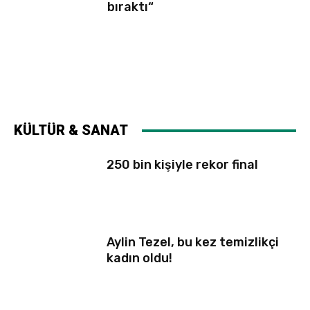
bıraktı“
KÜLTÜR & SANAT
250 bin kişiyle rekor final
Aylin Tezel, bu kez temizlikçi
kadın oldu!