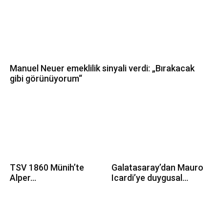
Manuel Neuer emeklilik sinyali verdi: „Bırakacak
gibi görünüyorum“
TSV 1860 Münih’te
Galatasaray’dan Mauro
Alper...
Icardi’ye duygusal...