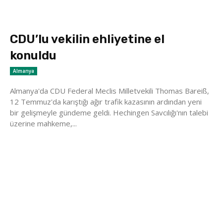
CDU’lu vekilin ehliyetine el
konuldu
Almanya
Almanya'da CDU Federal Meclis Milletvekili Thomas Bareiß,
12 Temmuz'da karıştığı ağır trafik kazasının ardından yeni
bir gelişmeyle gündeme geldi. Hechingen Savcılığı'nın talebi
üzerine mahkeme,...