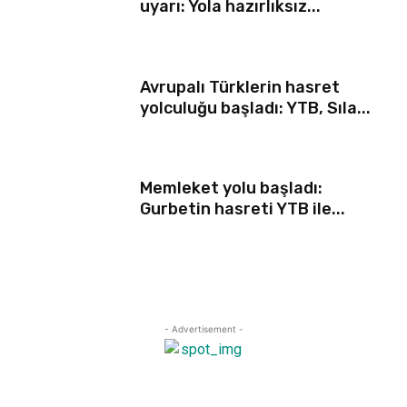
uyarı: Yola hazırlıksız...
Avrupalı Türklerin hasret
yolculuğu başladı: YTB, Sıla...
Memleket yolu başladı:
Gurbetin hasreti YTB ile...
- Advertisement -