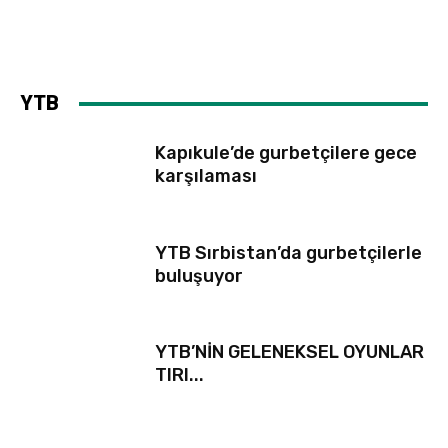
YTB
Kapıkule’de gurbetçilere gece
karşılaması
YTB Sırbistan’da gurbetçilerle
buluşuyor
YTB’NİN GELENEKSEL OYUNLAR
TIRI...