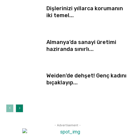
Dişlerinizi yıllarca korumanın
iki temel...
Almanya’da sanayi üretimi
haziranda sınırlı...
Weiden’de dehşet! Genç kadını
bıçaklayıp...
- Advertisement -