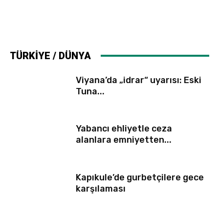
TÜRKİYE / DÜNYA
Viyana’da „idrar“ uyarısı: Eski
Tuna...
Yabancı ehliyetle ceza
alanlara emniyetten...
Kapıkule’de gurbetçilere gece
karşılaması