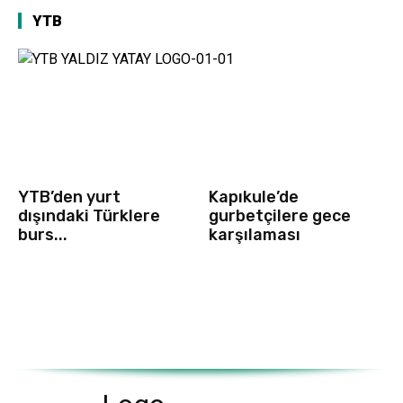
YTB
YTB’den yurt
Kapıkule’de
dışındaki Türklere
gurbetçilere gece
burs...
karşılaması