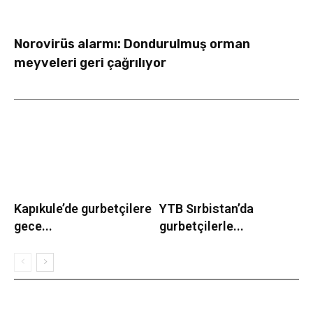
Norovirüs alarmı: Dondurulmuş orman
meyveleri geri çağrılıyor
Kapıkule’de gurbetçilere
YTB Sırbistan’da
gece...
gurbetçilerle...