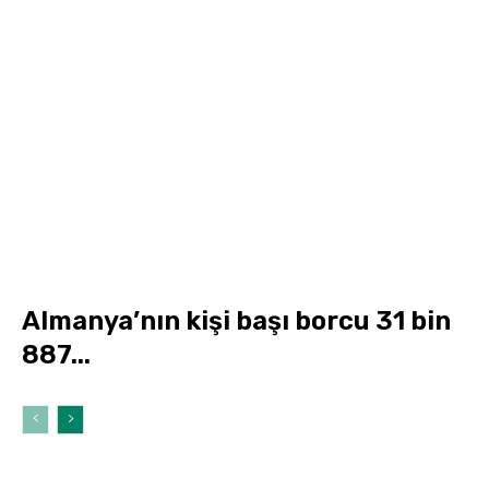
Almanya’nın kişi başı borcu 31 bin
887...