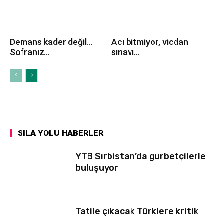
Demans kader değil…
Acı bitmiyor, vicdan
Sofranız...
sınavı...
SILA YOLU HABERLER
YTB Sırbistan’da gurbetçilerle
buluşuyor
Tatile çıkacak Türklere kritik