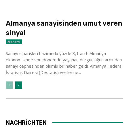
Almanya sanayisinden umut veren
sinyal
Ekonomi
Sanayi siparişleri haziranda yüzde 3,1 arttı Almanya
ekonomisinde son dönemde yaşanan durgunluğun ardından
sanayi cephesinden olumlu bir haber geldi. Almanya Federal
İstatistik Dairesi (Destatis) verilerine...
NACHRİCHTEN