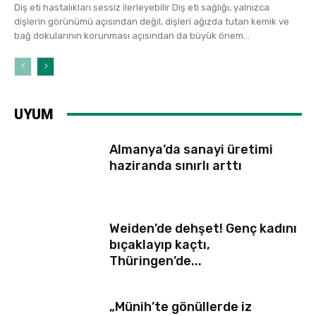
Diş eti hastalıkları sessiz ilerleyebilir Diş eti sağlığı, yalnızca
dişlerin görünümü açısından değil, dişleri ağızda tutan kemik ve
bağ dokularının korunması açısından da büyük önem...
UYUM
Almanya’da sanayi üretimi
haziranda sınırlı arttı
Weiden’de dehşet! Genç kadını
bıçaklayıp kaçtı,
Thüringen’de...
„Münih’te gönüllerde iz