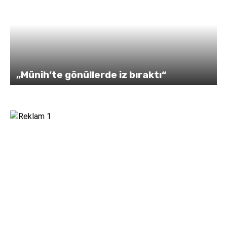
„Münih’te gönüllerde iz bıraktı“