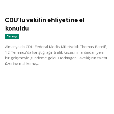
CDU’lu vekilin ehliyetine el
konuldu
Almanya
Almanya'da CDU Federal Meclis Milletvekili Thomas Bareiß,
12 Temmuz'da karıştığı ağır trafik kazasının ardından yeni
bir gelişmeyle gündeme geldi. Hechingen Savcılığı'nın talebi
üzerine mahkeme,...