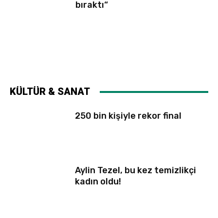
bıraktı“
KÜLTÜR & SANAT
250 bin kişiyle rekor final
Aylin Tezel, bu kez temizlikçi
kadın oldu!