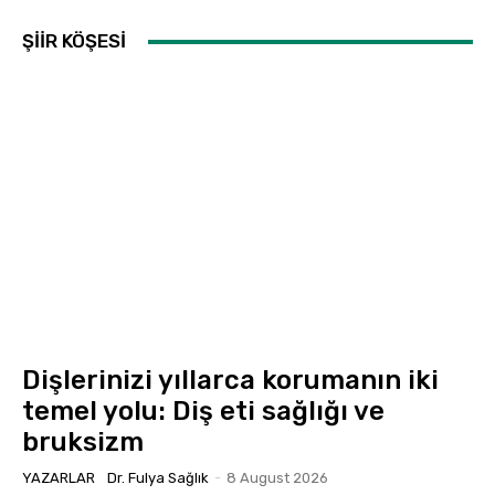
ŞİİR KÖŞESİ
Dişlerinizi yıllarca korumanın iki
temel yolu: Diş eti sağlığı ve
bruksizm
YAZARLAR
Dr. Fulya Sağlık
-
8 August 2026