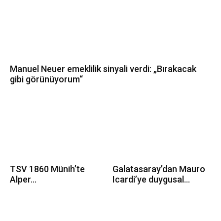
Manuel Neuer emeklilik sinyali verdi: „Bırakacak
gibi görünüyorum“
TSV 1860 Münih’te
Galatasaray’dan Mauro
Alper...
Icardi’ye duygusal...